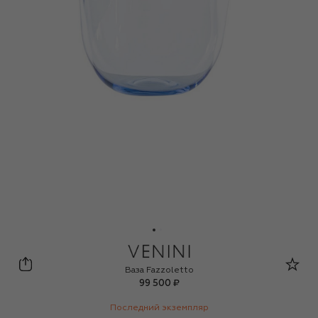
Venini
Ваза Fazzoletto
99 500 ₽
Последний экземпляр