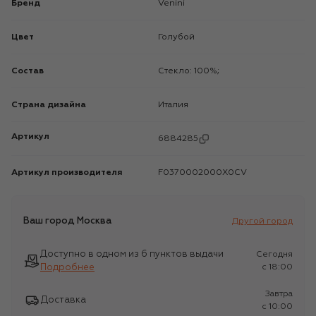
Бренд
Venini
Цвет
Голубой
Состав
Стекло: 100%;
Страна дизайна
Италия
Артикул
6884285
Артикул производителя
F0370002000X0CV
Ваш город
Москва
Другой город
Доступно в одном из 6 пунктов выдачи
Сегодня
Подробнее
c 18:00
Завтра
Доставка
c 10:00