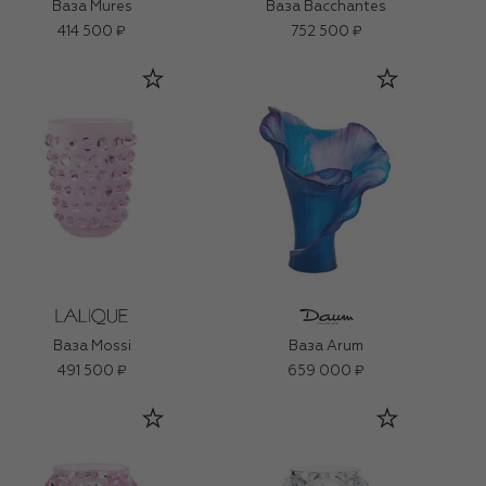
Ваза Mures
Ваза Bacchantes
414 500 ₽
752 500 ₽
Ваза Mossi
Ваза Arum
491 500 ₽
659 000 ₽