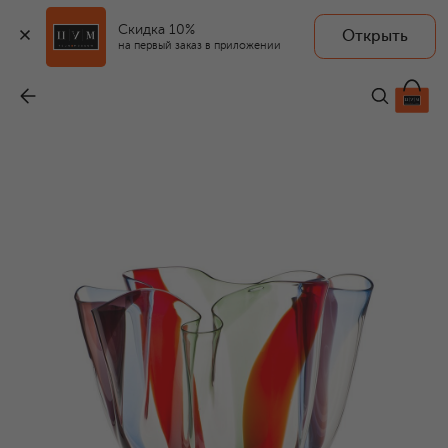
Скидка 10%
Открыть
на первый заказ в приложении
Ваза Kukinto
-
347 000 ₽