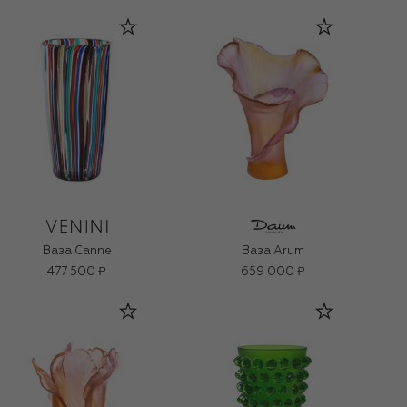
Ваза Canne
Ваза Arum
477 500 ₽
659 000 ₽