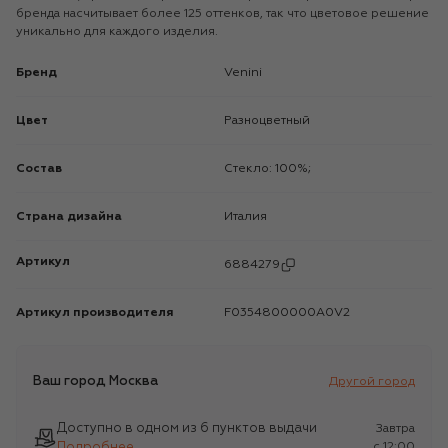
бренда насчитывает более 125 оттенков, так что цветовое решение
уникально для каждого изделия.
Бренд
Venini
Цвет
Разноцветный
Состав
Стекло: 100%;
Страна дизайна
Италия
Артикул
6884279
Артикул производителя
F0354800000A0V2
Ваш город
Москва
Другой город
Доступно в одном из 6 пунктов выдачи
Завтра
Подробнее
c 12:00