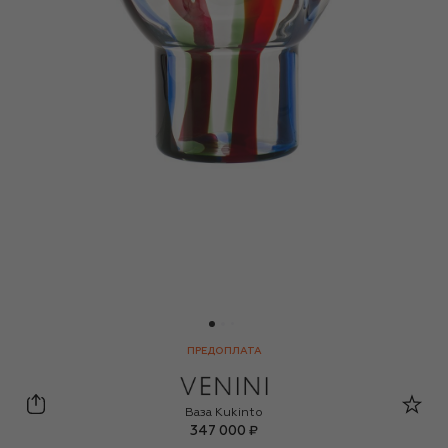
ПРЕДОПЛАТА
Venini
Ваза Kukinto
347 000 ₽