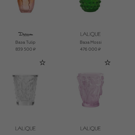
Ваза Tulip
Ваза Mossi
839 500 ₽
476 000 ₽