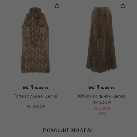
Топ изо льна и шелка
Юбка изо льна и шелка
99 500 ₽
95 900 ₽
69 650 ₽
-
30
%
ПОХОЖИЕ МОДЕЛИ