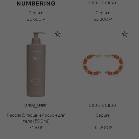
EDDIE BORGO
Серьги
Серьги
26 650 ₽
32 200 ₽
EDDIE BORGO
Расслабляющий лосьон для
Серьги
тела (500ml)
7 150 ₽
35 200 ₽