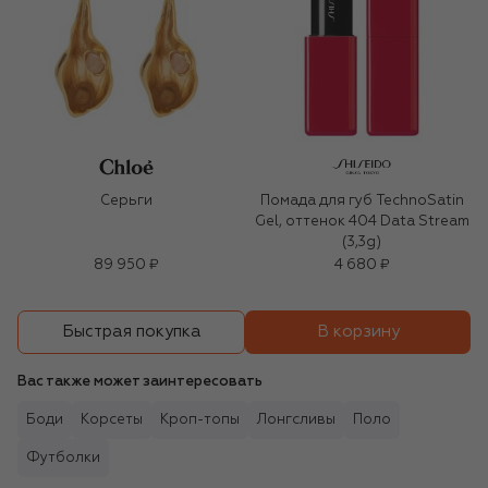
Серьги
Помада для губ TechnoSatin
Gel, оттенок 404 Data Stream
(3,3g)
89 950 ₽
4 680 ₽
В корзину
Быстрая покупка
Вас также может заинтересовать
Боди
Корсеты
Кроп-топы
Лонгсливы
Поло
Футболки