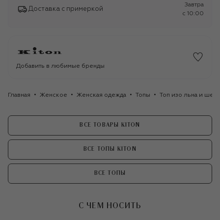
Завтра
Доставка с примеркой
c 10:00
Добавить в любимые бренды
Главная
Женское
Женская одежда
Топы
Топ изо льна и шелк
ВСЕ ТОВАРЫ KITON
ВСЕ ТОПЫ KITON
ВСЕ ТОПЫ
С ЧЕМ НОСИТЬ