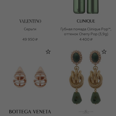
Серьги
Губная помада Clinique Pop™,
оттенок Cherry Pop (3,9g)
49 950 ₽
4 400 ₽