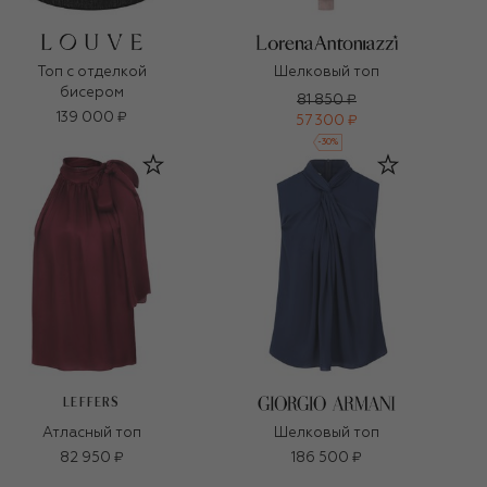
Топ с отделкой
Шелковый топ
бисером
81 850 ₽
139 000 ₽
57 300 ₽
-
30
%
LEFFERS
Атласный топ
Шелковый топ
82 950 ₽
186 500 ₽