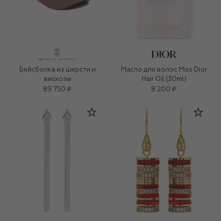
Бейсболка из шерсти и
Масло для волос Miss Dior
вискозы
Hair Oil (30ml)
89 750 ₽
8 200 ₽