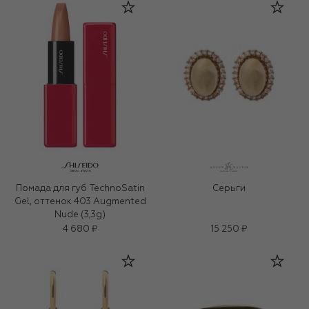
Помада для губ TechnoSatin
Серьги
Gel, оттенок 403 Augmented
Nude (3,3g)
4 680 ₽
15 250 ₽