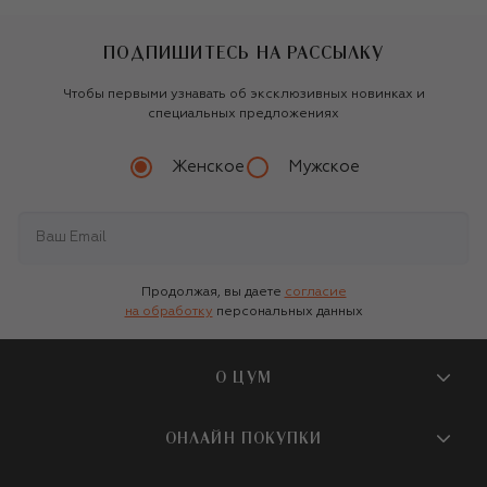
ПОДПИШИТЕСЬ НА РАССЫЛКУ
Чтобы первыми узнавать об эксклюзивных новинках и
специальных предложениях
Женское
Мужское
Продолжая, вы даете
согласие
на обработку
персональных данных
О ЦУМ
О магазине
ОНЛАЙН ПОКУПКИ
Новости и события