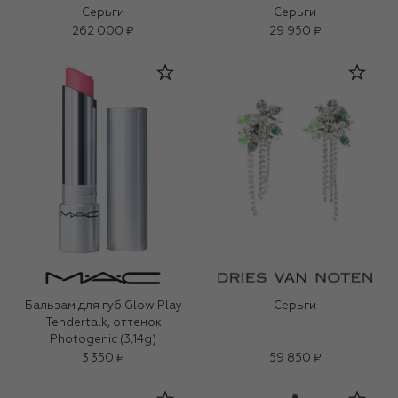
Серьги
Серьги
262 000 ₽
29 950 ₽
Бальзам для губ Glow Play
Серьги
Tendertalk, оттенок
Photogenic (3,14g)
3 350 ₽
59 850 ₽