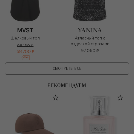
Шелковый топ
Атласный топ с
отделкой стразами
98 150 ₽
97 060 ₽
68 700 ₽
-
30
%
СМОТРЕТЬ ВСЕ
РЕКОМЕНДУЕМ