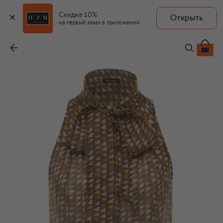
Скидка 10%
Открыть
на первый заказ в приложении
Топ изо льна и шелка
-
95 900 ₽