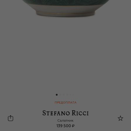
ПРЕДОПЛАТА
Stefano Ricci
Салатник
139 500 ₽