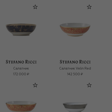
Салатник
Салатник Velin Red
172 000 ₽
142 500 ₽