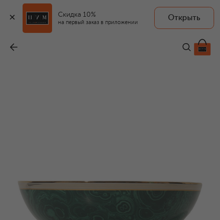
Скидка 10%
Открыть
на первый заказ в приложении
Салатник
-
139 500 ₽