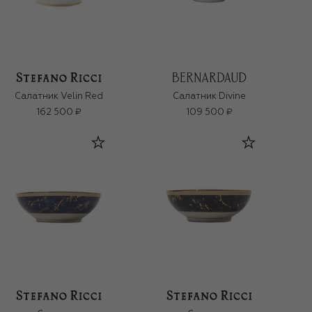
Салатник Velin Red
Салатник Divine
162 500 ₽
109 500 ₽