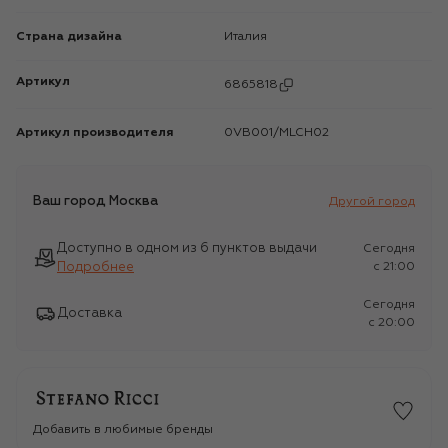
Страна дизайна
Италия
Артикул
6865818
Артикул производителя
0VB001/MLCH02
Ваш город
Москва
Другой город
Доступно в одном из 6 пунктов выдачи
Сегодня
Подробнее
c 21:00
Сегодня
Доставка
c 20:00
Добавить в любимые бренды