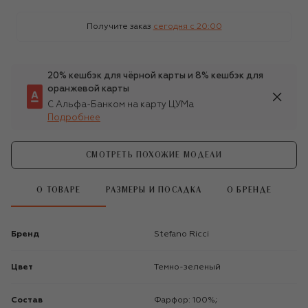
Получите заказ
сегодня c 20:00
20% кешбэк для чёрной карты и 8% кешбэк для
оранжевой карты
С Альфа-Банком на карту ЦУМа
Подробнее
СМОТРЕТЬ ПОХОЖИЕ МОДЕЛИ
О ТОВАРЕ
РАЗМЕРЫ И ПОСАДКА
О БРЕНДЕ
Бренд
Stefano Ricci
Цвет
Темно-зеленый
Состав
Фарфор: 100%;