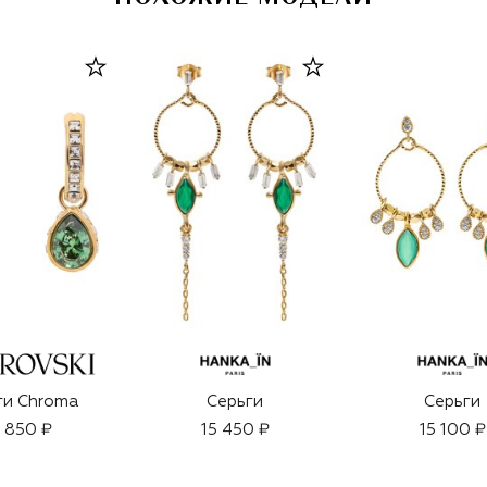
ги Chroma
Серьги
Серьги
9 850 ₽
15 450 ₽
15 100 ₽