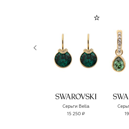
Серьги Bella
Серь
15 250 ₽
1