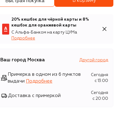
В корзину
Быстрая покупка
20% кешбэк для чёрной карты и 8%
кешбэк для оранжевой карты
С Альфа-Банком на карту ЦУМа
Подробнее
Ваш город
Москва
Другой город
Примерка в одном из 6 пунктов
Сегодня
выдачи
Подробнее
c 13:00
Сегодня
Доставка с примеркой
c 20:00