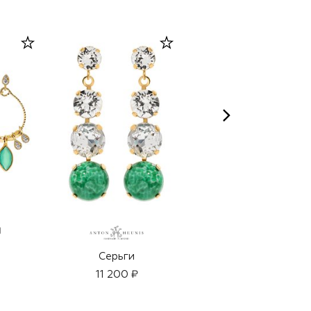
Серьги
Серьги
11 200 ₽
20 950 ₽