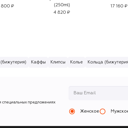
(250ml)
 800 ₽
17 160 ₽
4 820 ₽
 (бижутерия)
Каффы
Клипсы
Колье
Кольца (бижутерия
и специальных предложениях
Женское
Мужско