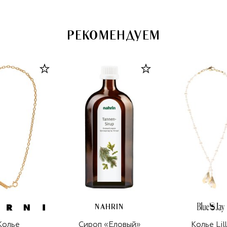
РЕКОМЕНДУЕМ
NAHRIN
Колье
Сироп «Еловый»
Колье Lil