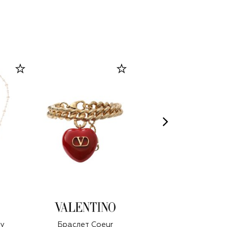
ly
Браслет Coeur
Концентрированны