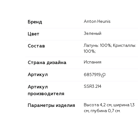
Бренд
Anton Heunis
Цвет
Зеленый
Состав
Латунь: 100%; Кристаллы:
100%;
Страна дизайна
Испания
Артикул
6857919
Артикул
SSR3.214
производителя
Параметры изделия
Высота 4,2 см, ширина 1,3
см, глубина 0,7 см.