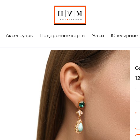
Аксессуары
Подарочные карты
Часы
Ювелирные 
An
С
1