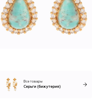
Все товары
Серьги (бижутерия)