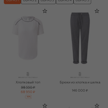
ОБРАЗ 1
ОБРАЗ 2
ОБРАЗ 3
ОБРАЗ 4
ОБРАЗ 5
Хлопковый топ
Брюки из хлопка и шелка
98 550 ₽
146 000 ₽
68 950 ₽
-
30
%