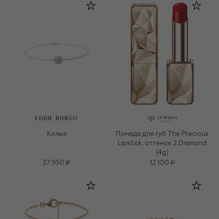
EDDIE BORGO
Колье
Помада для губ The Precious
Lipstick, оттенок 2 Diamond
(4g)
37 950 ₽
12 100 ₽