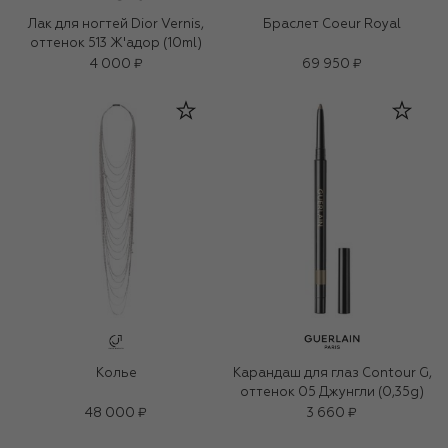
Лак для ногтей Dior Vernis,
Браслет Coeur Royal
оттенок 513 Ж'адор (10ml)
4 000 ₽
69 950 ₽
Колье
Карандаш для глаз Contour G,
оттенок 05 Джунгли (0,35g)
48 000 ₽
3 660 ₽