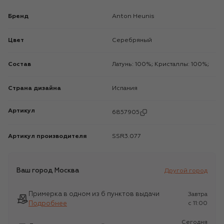
Бренд
Anton Heunis
Цвет
Серебряный
Состав
Латунь: 100%; Кристаллы: 100%;
Страна дизайна
Испания
Артикул
6857905
Артикул производителя
SSR3.077
Ваш город
Москва
Другой город
Примерка в одном из 6 пунктов выдачи
Завтра
Подробнее
c 11:00
Сегодня