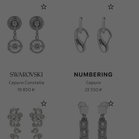
Серьги Constella
Серьги
19 850 ₽
23 550 ₽