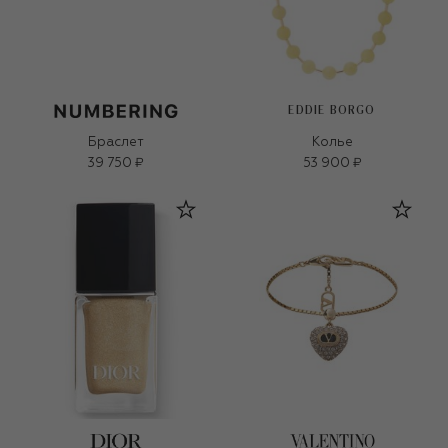
EDDIE BORGO
Браслет
Колье
39 750 ₽
53 900 ₽