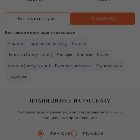
В корзину
Быстрая покупка
Вас также может заинтересовать
Анклеты
Браслеты на руку
Броши
Запонки (бижутерия)
Каффы
Клипсы
Колье
Кольца (бижутерия)
Комплекты колец
Моносерьги
Подвески
ПОДПИШИТЕСЬ НА РАССЫЛКУ
Чтобы первыми узнавать об эксклюзивных новинках и
специальных предложениях
Женское
Мужское