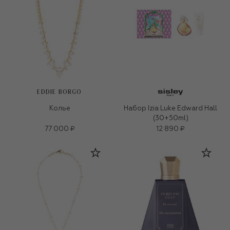
EDDIE BORGO
Колье
Набор Izia Luke Edward Hall
(30+50ml)
77 000 ₽
12 890 ₽