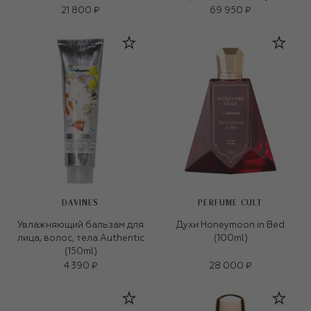
21 800 ₽
69 950 ₽
DAVINES
PERFUME CULT
Увлажняющий бальзам для
Духи Honeymoon in Bed
лица, волос, тела Authentic
(100ml)
(150ml)
4 390 ₽
28 000 ₽