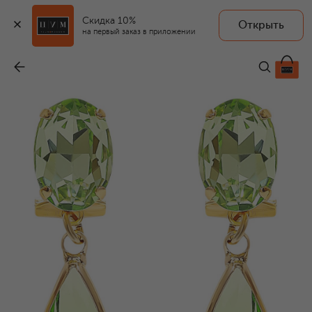
Скидка 10%
Открыть
на первый заказ в приложении
Серьги
-
9 505 ₽