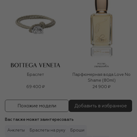
Браслет
Парфюмерная вода Love No
Shame (80ml)
69 400 ₽
24 900 ₽
Похожие модели
Добавить в избранное
Вас также может заинтересовать
Анклеты
Браслеты на руку
Броши