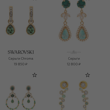
Серьги Chroma
Серьги
19 850 ₽
12 800 ₽