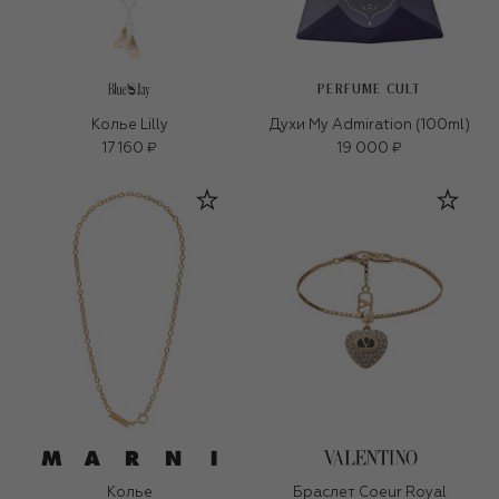
PERFUME CULT
Колье Lilly
Духи My Admiration (100ml)
17 160 ₽
19 000 ₽
Колье
Браслет Coeur Royal