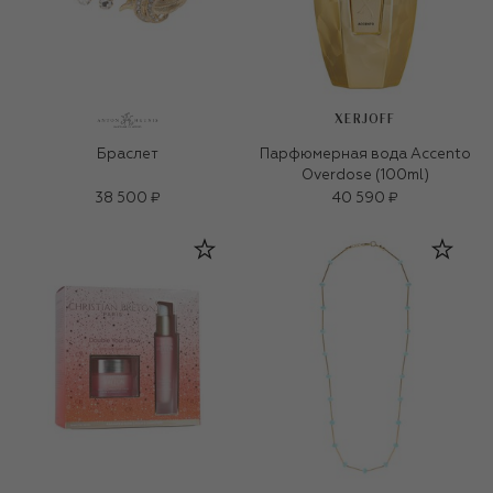
XERJOFF
Браслет
Парфюмерная вода Accento
Overdose (100ml)
38 500 ₽
40 590 ₽