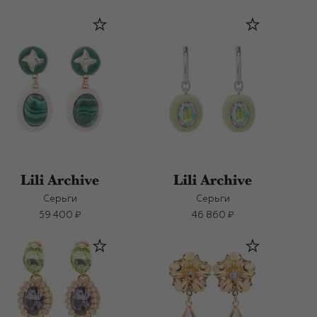
Серьги
Серьги
59 400 ₽
46 860 ₽