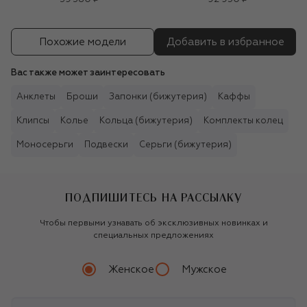
Похожие модели
Добавить в избранное
Вас также может заинтересовать
Анклеты
Броши
Запонки (бижутерия)
Каффы
Клипсы
Колье
Кольца (бижутерия)
Комплекты колец
Моносерьги
Подвески
Серьги (бижутерия)
ПОДПИШИТЕСЬ НА РАССЫЛКУ
Чтобы первыми узнавать об эксклюзивных новинках и
специальных предложениях
Женское
Мужское