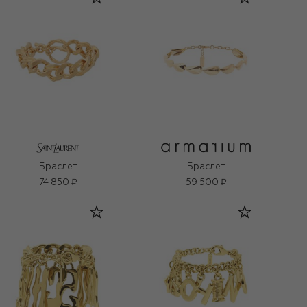
Браслет
Браслет
74 850 ₽
59 500 ₽