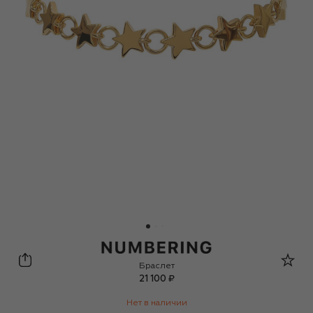
Numbering
Браслет
21 100 ₽
Нет в наличии