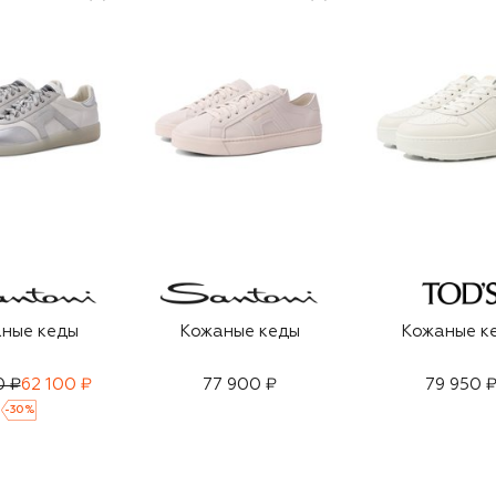
ные кеды
Кожаные кеды
Кожаные к
0 ₽
62 100 ₽
77 900 ₽
79 950 
-
30
%