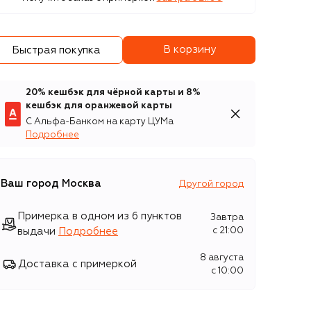
В корзину
Быстрая покупка
20% кешбэк для чёрной карты и 8%
кешбэк для оранжевой карты
С Альфа-Банком на карту ЦУМа
Подробнее
Ваш город
Москва
Другой город
Примерка в одном из 6 пунктов
Завтра
выдачи
Подробнее
c 21:00
8 августа
Доставка с примеркой
c 10:00