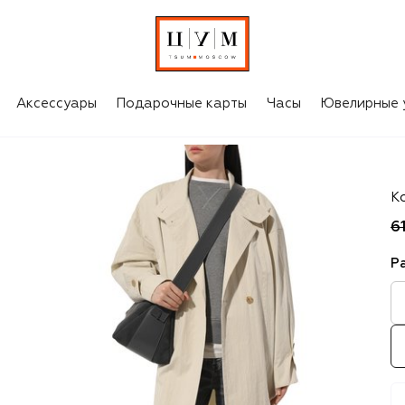
Аксессуары
Подарочные карты
Часы
Ювелирные 
S
К
6
Р