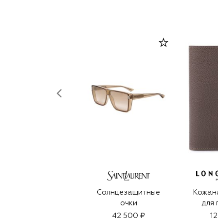
Солнцезащитные
Кожан
очки
для 
42 500 ₽
12