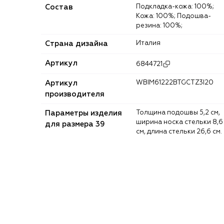
Состав
Подкладка-кожа: 100%;
Кожа: 100%; Подошва-
резина: 100%;
Страна дизайна
Италия
Артикул
6844721
Артикул
WBIM61222BTGCTZ3I20
производителя
Параметры изделия
Толщина подошвы 5,2 см,
ширина носка стельки 8,6
для размера 39
см, длина стельки 26,6 см.