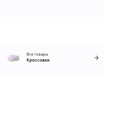
Все товары
Кроссовки