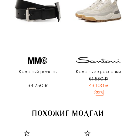
Кожаный ремень
Кожаные кроссовки
61 550 ₽
34 750 ₽
43 100 ₽
-
30
%
ПОХОЖИЕ МОДЕЛИ