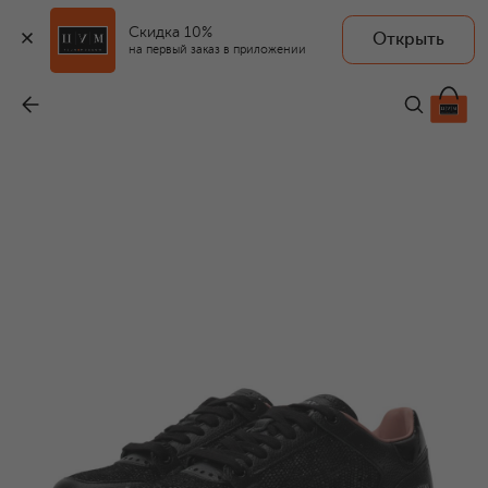
Скидка 10%
Открыть
на первый заказ в приложении
Кожаные кеды Quinn-D
-
32 600 ₽