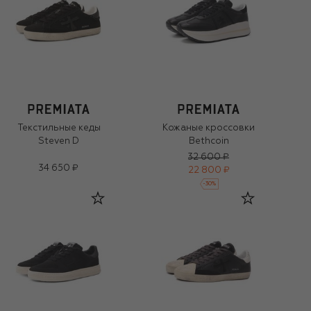
Текстильные кеды
Кожаные кроссовки
Steven D
Bethcoin
32 600 ₽
34 650 ₽
22 800 ₽
-
30
%