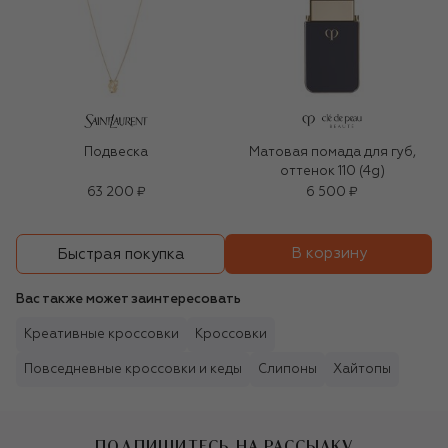
Подвеска
Матовая помада для губ,
оттенок 110 (4g)
63 200 ₽
6 500 ₽
В корзину
Быстрая покупка
Вас также может заинтересовать
Креативные кроссовки
Кроссовки
Повседневные кроссовки и кеды
Слипоны
Хайтопы
ПОДПИШИТЕСЬ НА РАССЫЛКУ