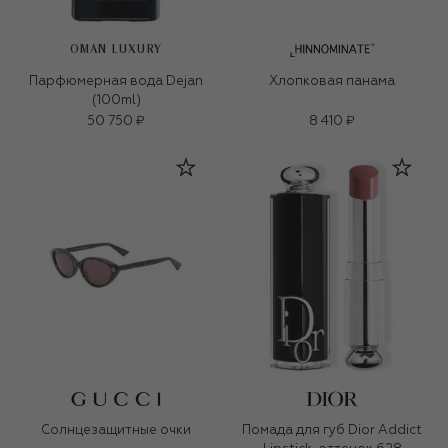
OMAN LUXURY
Парфюмерная вода Dejan
Хлопковая панама
(100ml)
50 750 ₽
8 410 ₽
Солнцезащитные очки
Помада для губ Dior Addict