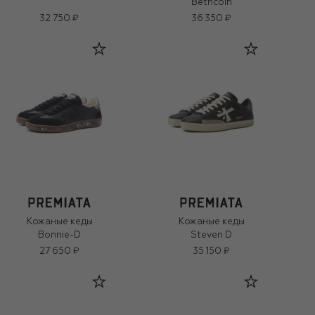
Bethcoin
32 750 ₽
36 350 ₽
Кожаные кеды
Кожаные кеды
Bonnie-D
Steven D
27 650 ₽
35 150 ₽