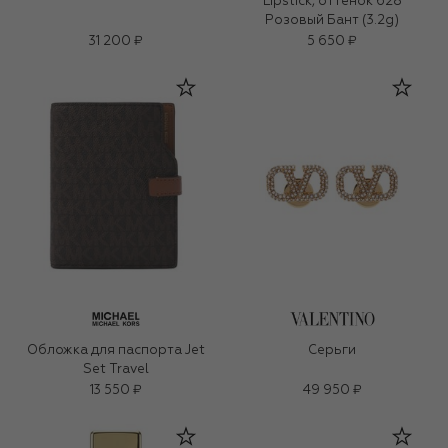
Lipstick, оттенок 628
Розовый Бант (3.2g)
31 200 ₽
5 650 ₽
Обложка для паспорта Jet
Серьги
Set Travel
13 550 ₽
49 950 ₽