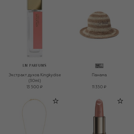
LM PARFUMS
Экстракт духов Kingkydise
Панама
(30ml)
13 500 ₽
11 350 ₽