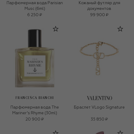
Парфюмерная вода Parisian
Кожаный футляр для
Musc (6ml)
документов
6 250 ₽
99 900 ₽
FRANCESCA BIANCHI
Парфюмерная вода The
Браслет VLogo Signature
Mariner's Rhyme (30ml)
20 900 ₽
35 850 ₽