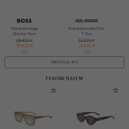
Кожаные кеды
Кожаные кеды Dice
Brenta Tenn
T-Toe
28 450 ₽
32 350 ₽
19 900 ₽
22 650 ₽
-
30
%
-
30
%
СМОТРЕТЬ ВСЕ
РЕКОМЕНДУЕМ