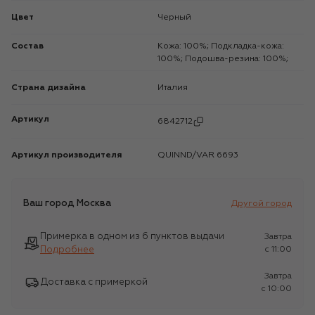
Цвет
Черный
Состав
Кожа: 100%; Подкладка-кожа:
100%; Подошва-резина: 100%;
Страна дизайна
Италия
Артикул
6842712
Артикул производителя
QUINND/VAR 6693
Ваш город
Москва
Другой город
Примерка в одном из 6 пунктов выдачи
Завтра
Подробнее
c 11:00
Завтра
Доставка с примеркой
c 10:00