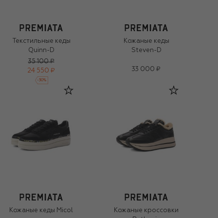
Текстильные кеды
Кожаные кеды
Quinn-D
Steven-D
35 100 ₽
33 000 ₽
24 550 ₽
-
30
%
Кожаные кеды Micol
Кожаные кроссовки