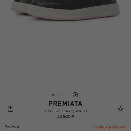
Premiata
Кожаные кеды Quinn-D
32 600 ₽
Размер
Таблица размеров