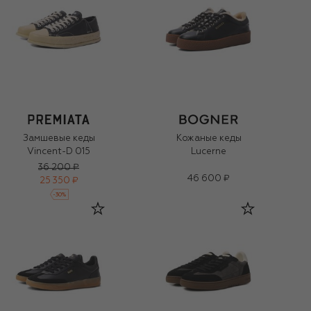
Замшевые кеды
Кожаные кеды
Vincent-D 015
Lucerne
36 200 ₽
46 600 ₽
25 350 ₽
-
30
%