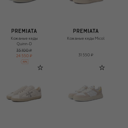
Кожаные кеды
Кожаные кеды Micol
Quinn-D
35 100 ₽
31 550 ₽
24 550 ₽
-
30
%