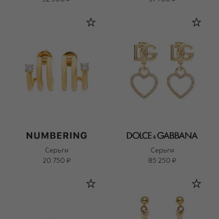
Серьги
Серьги
20 750 ₽
85 250 ₽