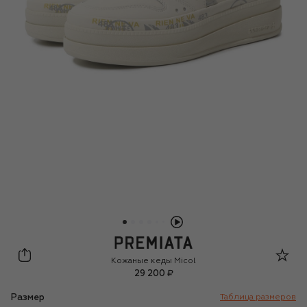
Premiata
Кожаные кеды Micol
29 200 ₽
Размер
Таблица размеров