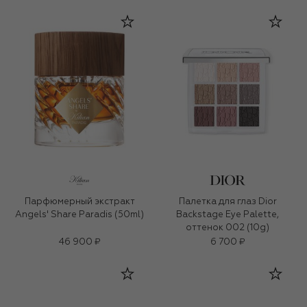
Парфюмерный экстракт
Палетка для глаз Dior
Angels' Share Paradis (50ml)
Backstage Eye Palette,
оттенок 002 (10g)
46 900 ₽
6 700 ₽