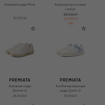
Кожаные кеды Micol
Кожаные кроссовки
Lauryn
29 500 ₽
32 550 ₽
20 650 ₽
-
30
%
Кожаные кеды
Комбинированные
Bonnie-D
кеды Quinn-D
24 000 ₽
31 500 ₽