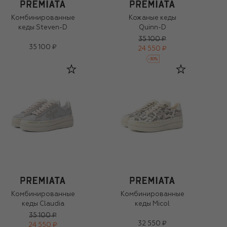
Комбинированные
Кожаные кеды
кеды Steven-D
Quinn-D
35 100 ₽
35 100 ₽
24 550 ₽
-
30
%
Комбинированные
Комбинированные
кеды Claudia
кеды Micol
35 100 ₽
32 550 ₽
24 550 ₽