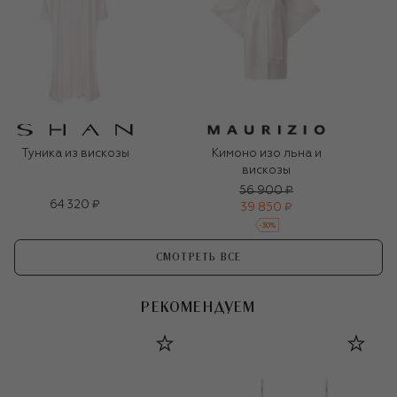
Туника из вискозы
Кимоно изо льна и
вискозы
56 900 ₽
64 320 ₽
39 850 ₽
-
30
%
СМОТРЕТЬ ВСЕ
РЕКОМЕНДУЕМ