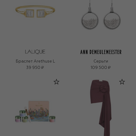
Браслет Arethuse L
Серьги
39 950 ₽
109 500 ₽