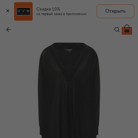
Скидка 10%
Открыть
на первый заказ в приложении
Туника с отделкой стразами
-
57 900 ₽