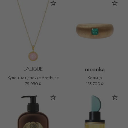
Кулон на цепочке Arethuse
Кольцо
79 950 ₽
153 700 ₽