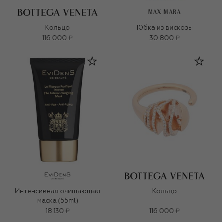
MAX MARA
Кольцо
Юбка из вискозы
116 000 ₽
30 800 ₽
Интенсивная очищающая
Кольцо
маска (55ml)
18 130 ₽
116 000 ₽