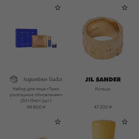
Набор для лица «Трио
Кольцо
роскошное обновление»
(30+15ml+2шт.)
48 800 ₽
47 200 ₽