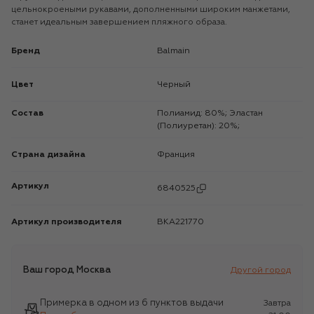
цельнокроеными рукавами, дополненными широким манжетами,
станет идеальным завершением пляжного образа.
Бренд
Balmain
Цвет
Черный
Состав
Полиамид: 80%; Эластан
(Полиуретан): 20%;
Страна дизайна
Франция
Артикул
6840525
Артикул производителя
BKA221770
Ваш город
Москва
Другой город
Примерка в одном из 6 пунктов выдачи
Завтра