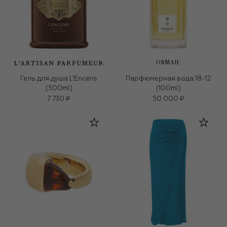
ORMAIE
Гель для душа L'Encens
Парфюмерная вода 18-12
(500ml)
(100ml)
7 730 ₽
50 000 ₽