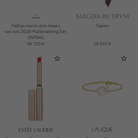
Набор масок для лица с
Парео
кистью 2026 Multimasking Set
(4x15ml)
36 720 ₽
56 350 ₽