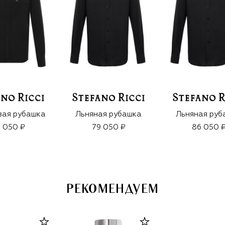
вая рубашка
Льняная рубашка
Льняная руб
 050 ₽
79 050 ₽
86 050 
РЕКОМЕНДУЕМ