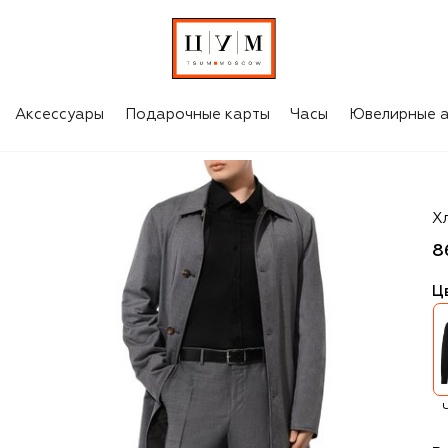
Аксессуары
Подарочные карты
Часы
Ювелирные а
St
Х
8
Ц