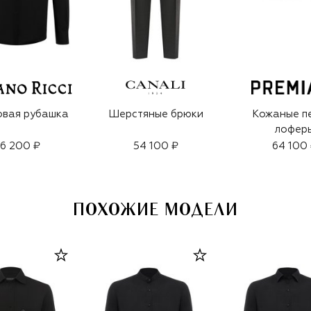
овая рубашка
Шерстяные брюки
Кожаные п
лофер
6 200 ₽
54 100 ₽
64 100
ПОХОЖИЕ МОДЕЛИ