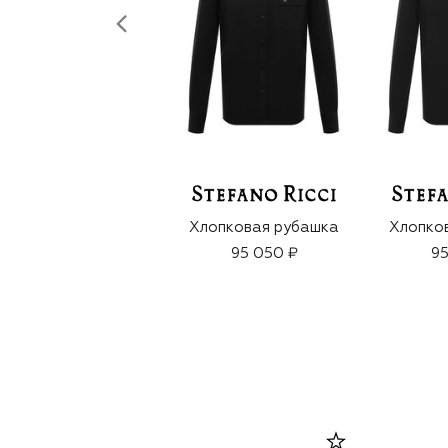
Хлопковая рубашка
Хлопко
95 050 ₽
95