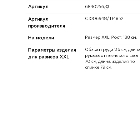
Артикул
6840256
Артикул
CJ006948/TE1852
производителя
На модели
Размер XXL. Рост: 188 см.
Параметры изделия
Обхват груди 136 см, длина
рукава от плечевого шва
для размера XXL
70 см, длина изделия по
спинке 79 см.