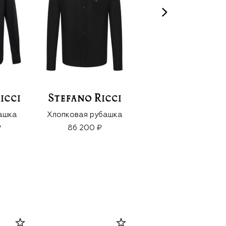
ашка
Хлопковая рубашка
Хлопковая рубашка
₽
86 200 ₽
79 950 ₽
55 950 ₽
-
30
%