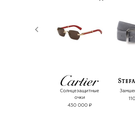
Солнцезащитные
Замше
очки
11
430 000 ₽