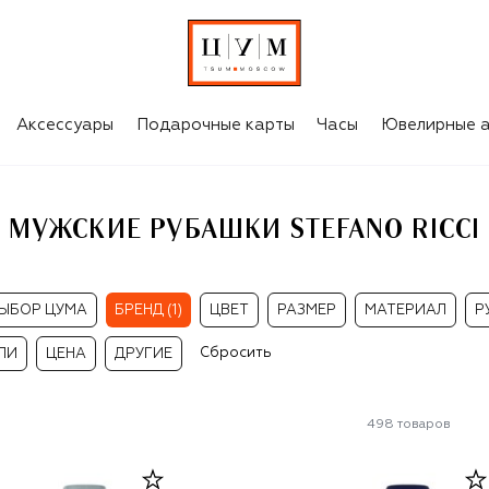
Аксессуары
Подарочные карты
Часы
Ювелирные а
МУЖСКИЕ РУБАШКИ STEFANO RICCI
ЫБОР ЦУМА
БРЕНД (1)
ЦВЕТ
РАЗМЕР
МАТЕРИАЛ
Р
Сбросить
ЛИ
ЦЕНА
ДРУГИЕ
498
товаров