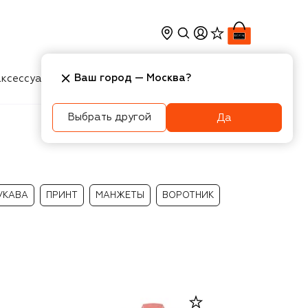
Ваш город —
Москва
?
ксессуары
Косметика
Интерьер
Новости
Выбрать другой
Да
УКАВА
ПРИНТ
МАНЖЕТЫ
ВОРОТНИК