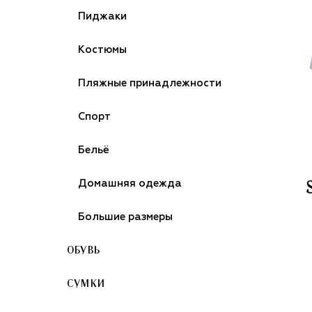
Пиджаки
Костюмы
Пляжные принадлежности
Спорт
Бельё
Домашняя одежда
Большие размеры
ОБУВЬ
СУМКИ