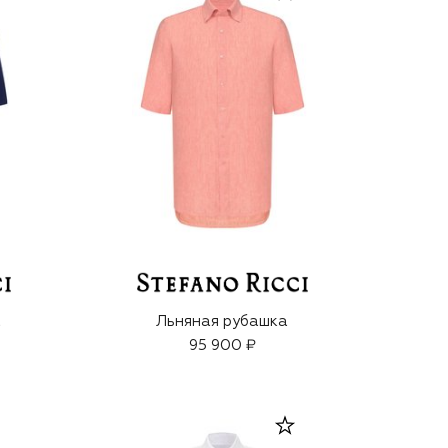
а
Льняная рубашка
95 900 ₽