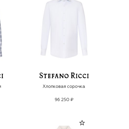
и
Хлопковая сорочка
96 250 ₽