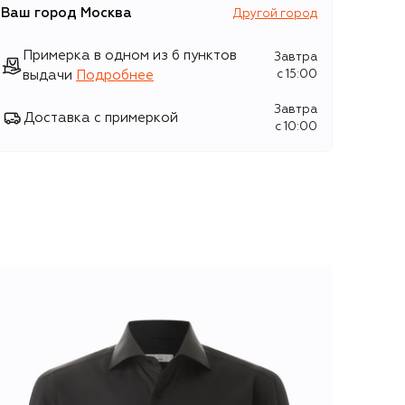
Ваш город
Москва
Другой город
Примерка в одном из 6 пунктов
Завтра
выдачи
Подробнее
c 15:00
Завтра
Доставка с примеркой
c 10:00