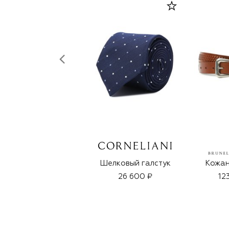
Шелковый галстук
Кожан
26 600 ₽
12