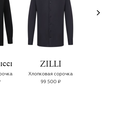
рочка
Хлопковая сорочка
Хлопковая сорочка
₽
99 500 ₽
114 500 ₽