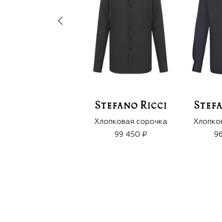
Хлопковая сорочка
Хлопко
99 450 ₽
96