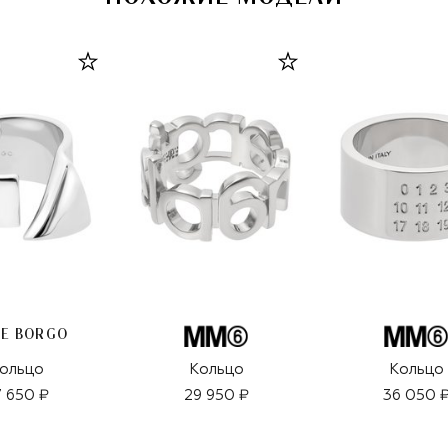
IE BORGO
ольцо
Кольцо
Кольцо
 650 ₽
29 950 ₽
36 050 