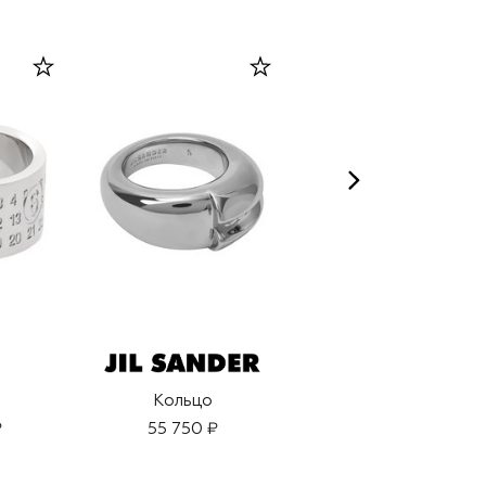
Кольцо
Кольцо
₽
55 750 ₽
36 050 ₽