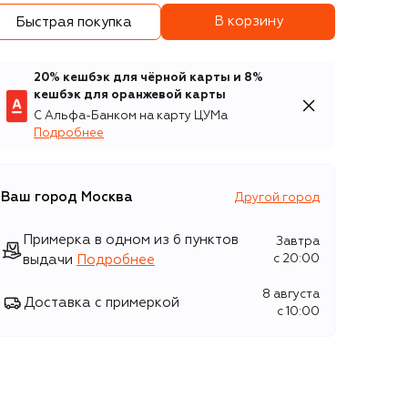
В корзину
Быстрая покупка
20% кешбэк для чёрной карты и 8%
кешбэк для оранжевой карты
С Альфа-Банком на карту ЦУМа
Подробнее
Ваш город
Москва
Другой город
Примерка в одном из 6 пунктов
Завтра
выдачи
Подробнее
c 20:00
8 августа
Доставка с примеркой
c 10:00