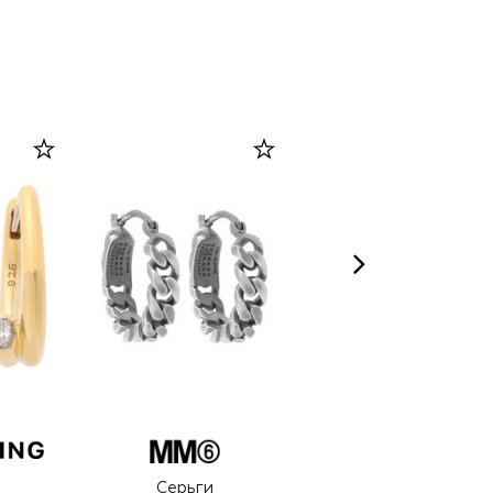
ERBARIO TOSCANO
Серьги
Бальзам для тела