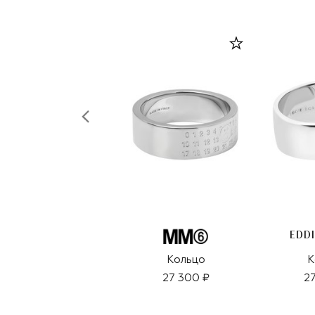
EDD
Кольцо
К
27 300 ₽
27