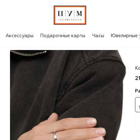
Аксессуары
Подарочные карты
Часы
Ювелирные 
M
К
2
Р