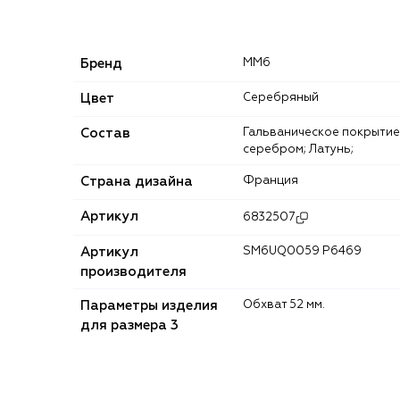
Бренд
MM6
Цвет
Серебряный
Состав
Гальваническое покрытие
серебром; Латунь;
Страна дизайна
Франция
Артикул
6832507
Артикул
SM6UQ0059 P6469
производителя
Параметры изделия
Обхват 52 мм.
для размера 3