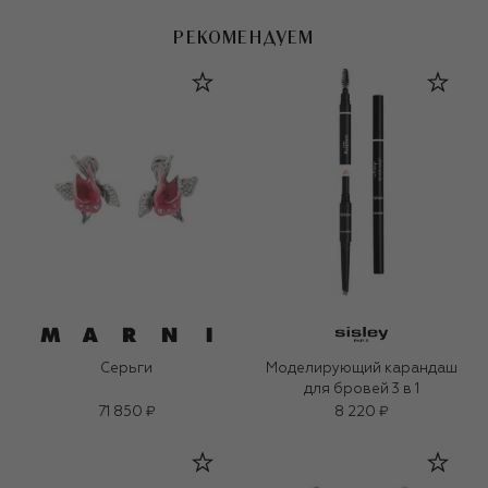
РЕКОМЕНДУЕМ
Серьги
Моделирующий карандаш
для бровей 3 в 1
71 850 ₽
8 220 ₽