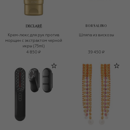
BORSALINO
Крем-люкс для рук против
Шляпа из вискозы
морщин с экстрактом черной
икры (75ml)
4 850 ₽
39 450 ₽