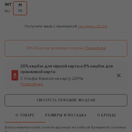
INT
M
56
RU
Получите заказ с примеркой
сегодня c 20:00
10% бонусов за первую покупку
Подробнее
20% кешбэк для чёрной карты и 8% кешбэк для
оранжевой карты
С Альфа-Банком на карту ЦУМа
Подробнее
СМОТРЕТЬ ПОХОЖИЕ МОДЕЛИ
О ТОВАРЕ
РАЗМЕРЫ И ПОСАДКА
О БРЕНДЕ
Белоснежное кепи сплели вручную из гибкой бумажной соломки.