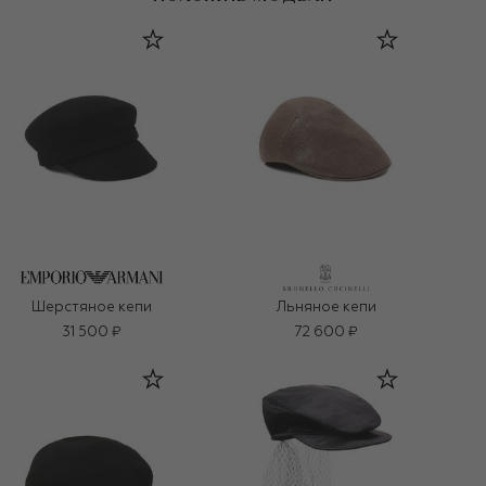
Шерстяное кепи
Льняное кепи
31 500 ₽
72 600 ₽