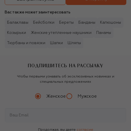
Вас также может заинтересовать
Балаклавы
Бейсболки
Береты
Банданы
Капюшоны
Козырьки
Женские утепленные наушники
Панамы
Тюрбаны и повязки
Шапки
Шляпы
ПОДПИШИТЕСЬ НА РАССЫЛКУ
Чтобы первыми узнавать об эксклюзивных новинках и
специальных предложениях
Женское
Мужское
Продолжая, вы даете
согласие