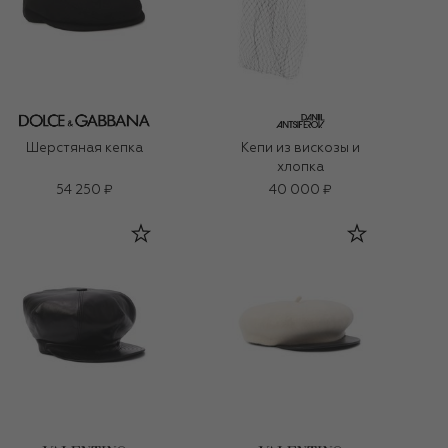
Шерстяная кепка
Кепи из вискозы и
хлопка
54 250 ₽
40 000 ₽