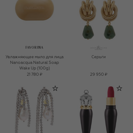
FAVORINA
Увлажняющее мыло для лица
Серьги
Nanoacqua Natural Soap
Wake Up (100g)
21 780 ₽
29 950 ₽