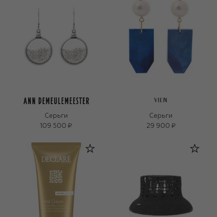
VIEN
Серьги
Серьги
109 500 ₽
29 900 ₽