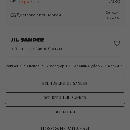
Подробнее
c 12:00
Сегодня
Доставка с примеркой
c 20:00
Добавить в любимые бренды
Главная
Женское
Аксессуары
Головные уборы
Кепки
Со
ВСЕ ТОВАРЫ JIL SANDER
ВСЕ КЕПКИ JIL SANDER
ВСЕ КЕПКИ
ПОХОЖИЕ МОДЕЛИ