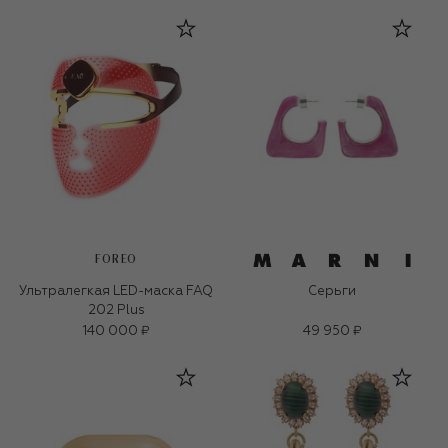
FOREO
Ультралегкая LED-маска FAQ
Серьги
202 Plus
140 000 ₽
49 950 ₽