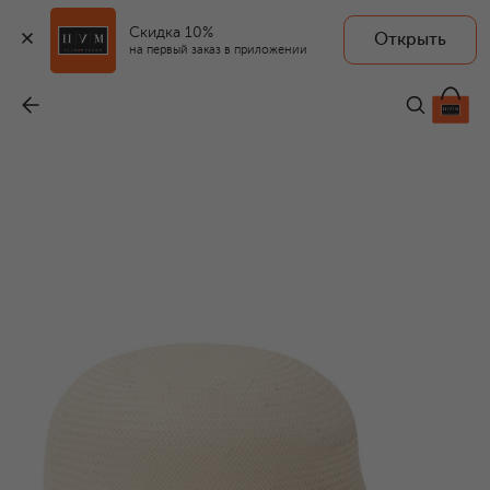
Скидка 10%
Открыть
на первый заказ в приложении
Соломенное кепи
-
46 700 ₽