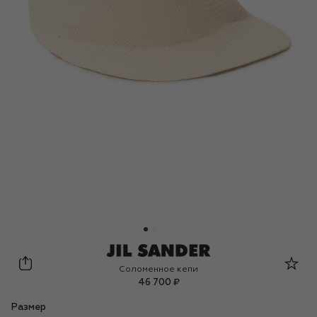
Jil Sander
Соломенное кепи
46 700 ₽
Размер