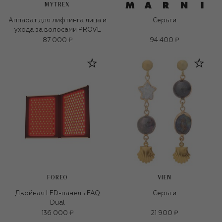
MYTREX
Аппарат для лифтинга лица и
Серьги
ухода за волосами PROVE
87 000 ₽
94 400 ₽
FOREO
VIEN
Двойная LED-панель FAQ
Серьги
Dual
136 000 ₽
21 900 ₽