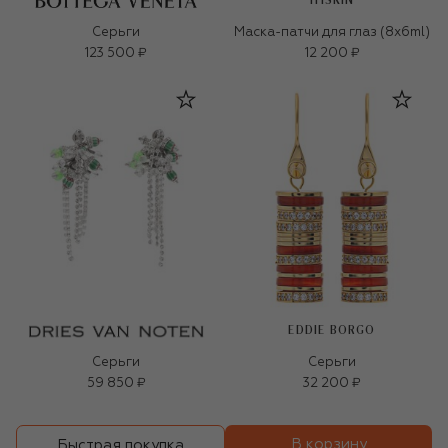
111SKIN
Серьги
Маска-патчи для глаз (8x6ml)
123 500 ₽
12 200 ₽
EDDIE BORGO
Серьги
Серьги
59 850 ₽
32 200 ₽
В корзину
Быстрая покупка