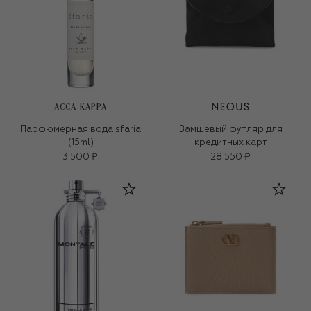
ACCA KAPPA
Парфюмерная вода sfaria
Замшевый футляр для
(15ml)
кредитных карт
3 500 ₽
28 550 ₽