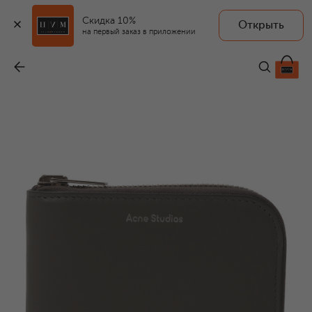
Скидка 10%
Открыть
на первый заказ в приложении
Кожаное портмоне
-
33 750 ₽