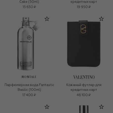
Cake (50ml)
кредитных карт
15 630 ₽
19 950 ₽
MONTALE
Парфюмерная вода Fantastic
Кожаный футляр для
Basilic (100ml)
кредитных карт
17 400 ₽
46 100 ₽