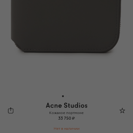
Acne Studios
Кожаное портмоне
33 750 ₽
Нет в наличии