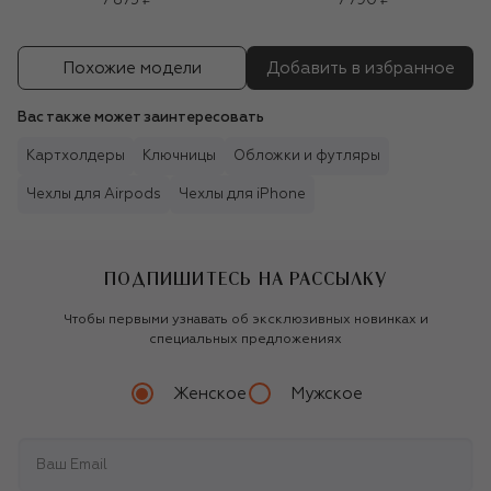
7 875 ₽
7 790 ₽
Похожие модели
Добавить в избранное
Вас также может заинтересовать
Картхолдеры
Ключницы
Обложки и футляры
Чехлы для Airpods
Чехлы для iPhone
ПОДПИШИТЕСЬ НА РАССЫЛКУ
Чтобы первыми узнавать об эксклюзивных новинках и
специальных предложениях
Женское
Мужское