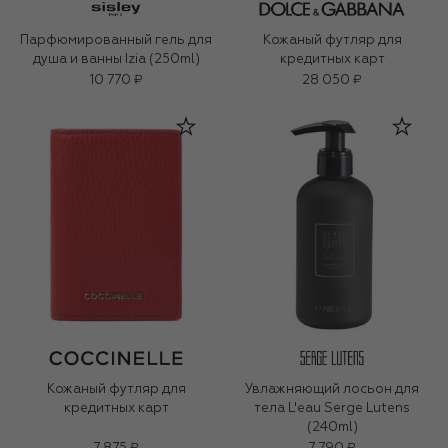
Парфюмированный гель для
Кожаный футляр для
душа и ванны Izia (250ml)
кредитных карт
10 770 ₽
28 050 ₽
Кожаный футляр для
Увлажняющий лосьон для
кредитных карт
тела L'eau Serge Lutens
(240ml)