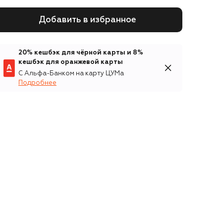
Добавить в избранное
20% кешбэк для чёрной карты и 8%
кешбэк для оранжевой карты
С Альфа-Банком на карту ЦУМа
Подробнее