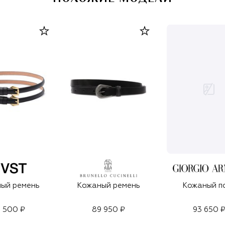
ый ремень
Кожаный ремень
Кожаный п
 500 ₽
89 950 ₽
93 650 