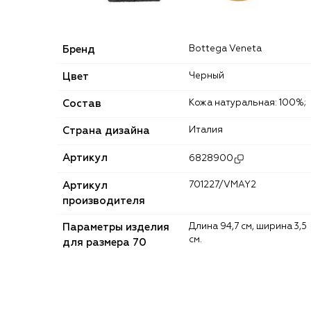
Бренд
Bottega Veneta
Цвет
Черный
Состав
Кожа натуральная: 100%;
Страна дизайна
Италия
Артикул
6828900
Артикул
701227/VMAY2
производителя
Параметры изделия
Длина 94,7 cм, ширина 3,5
см.
для размера 70