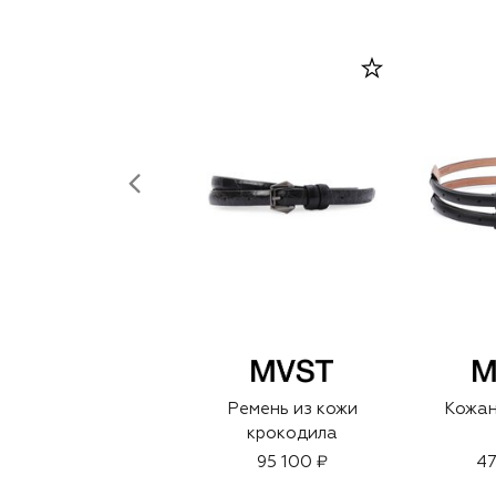
Ремень из кожи
Кожан
крокодила
95 100 ₽
47