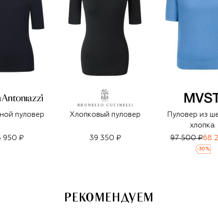
ной пуловер
Хлопковый пуловер
Пуловер из ш
хлопка
 950 ₽
39 350 ₽
97 500 ₽
68 
-
30
%
РЕКОМЕНДУЕМ