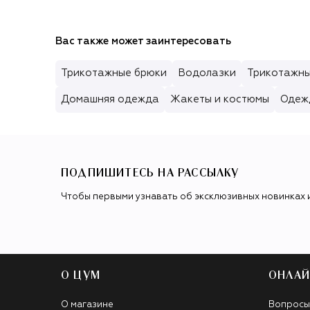
Вас также может заинтересовать
Трикотажные брюки
Водолазки
Трикотажны
Домашняя одежда
Жакеты и костюмы
Одеж
ПОДПИШИТЕСЬ НА РАССЫЛКУ
Чтобы первыми узнавать об эксклюзивных новинках 
О ЦУМ
ОНЛАЙ
О магазине
Вопросы