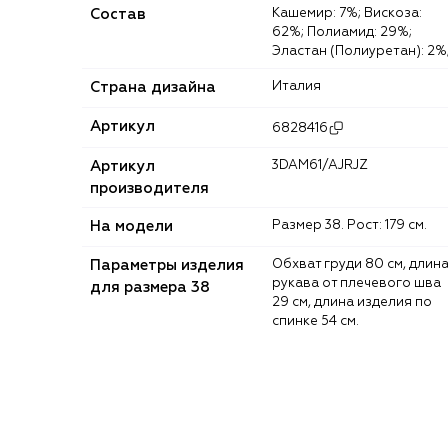
Состав
Кашемир: 7%; Вискоза:
62%; Полиамид: 29%;
Эластан (Полиуретан): 2%
Страна дизайна
Италия
Артикул
6828416
Артикул
3DAM61/AJRJZ
производителя
На модели
Размер 38. Рост: 179 см.
Параметры изделия
Обхват груди 80 см, длина
рукава от плечевого шва
для размера 38
29 см, длина изделия по
спинке 54 см.