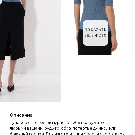
ПОКАЗАТЬ
ЕЩЕ ФОТО
Описание
Пуловер оттенка пасмурного неба подружится с
любыми вещами, будь то юбка, потертые джинсы или
брючный костюм. Для изготовления модели с короткими