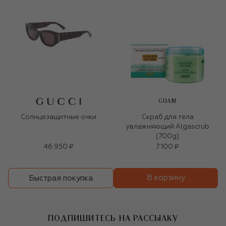
GUAM
Солнцезащитные очки
Скраб для тела
увлажняющий Algascrub
(700g)
46 950 ₽
7 100 ₽
В корзину
Быстрая покупка
ПОДПИШИТЕСЬ НА РАССЫЛКУ