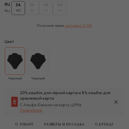
RU
34
36
38
40
40
42
44
46
RU
Получите заказ
сегодня c 17:00
Цвет
Черный
Черный
20% кешбэк для чёрной карты и 8% кешбэк для
оранжевой карты
С Альфа-Банком на карту ЦУМа
Подробнее
О ТОВАРЕ
РАЗМЕРЫ И ПОСАДКА
О БРЕНДЕ