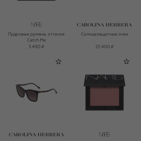
Пудровые румяна, оттенок
Солнцезащитные очки
Catch Me
5 490 ₽
25 400 ₽