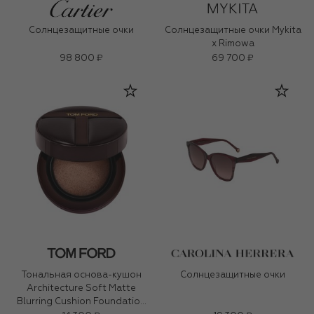
Солнцезащитные очки
Солнцезащитные очки Mykita
x Rimowa
98 800 ₽
69 700 ₽
Тональная основа-кушон
Солнцезащитные очки
Architecture Soft Matte
Blurring Cushion Foundation