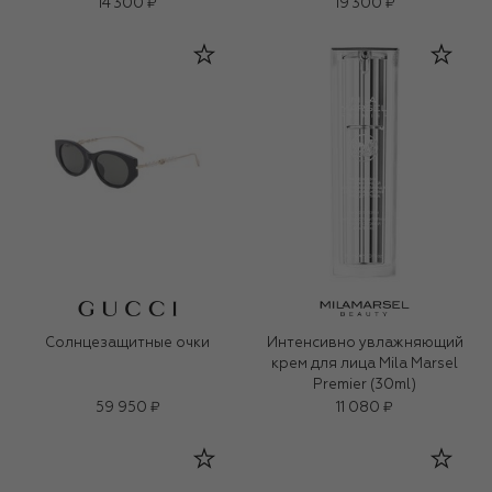
SPF 40/PA+++, оттенок 0.7
14 300 ₽
19 300 ₽
Pearl (12g)
Солнцезащитные очки
Интенсивно увлажняющий
крем для лица Mila Marsel
Premier (30ml)
59 950 ₽
11 080 ₽