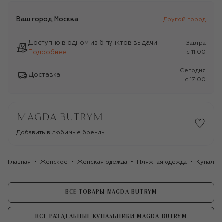
Ваш город
Москва
Другой город
Доступно в одном из 6 пунктов выдачи
Завтра
Подробнее
c 11:00
Сегодня
Доставка
c 17:00
Добавить в любимые бренды
Главная
Женское
Женская одежда
Пляжная одежда
Купальн
ВСЕ ТОВАРЫ MAGDA BUTRYM
ВСЕ РАЗДЕЛЬНЫЕ КУПАЛЬНИКИ MAGDA BUTRYM