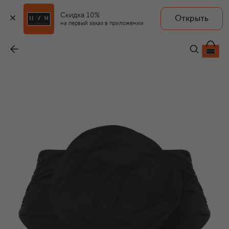
Скидка 10%
Открыть
на первый заказ в приложении
Плавки-бикини
-
61 550 ₽