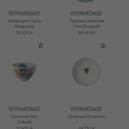
Блюдо для торта
Тарелка салатная
Braquenie
Eden Bouquet
53 500 ₽
39 950 ₽
Салатник Marc
Салатник Braquenie
Chagall
75 900 ₽
59 750 ₽