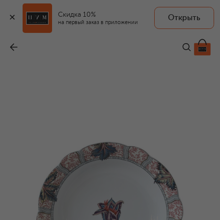
Скидка 10%
Открыть
на первый заказ в приложении
Блюдо для овощей Braquenie
-
36 250 ₽