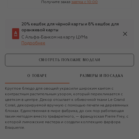
Получите заказ
завтра c 10:00
20% кешбэк для чёрной карты и 8% кешбэк для
оранжевой карты
С Альфа-Банком на карту ЦУМа
Подробнее
СМОТРЕТЬ ПОХОЖИЕ МОДЕЛИ
О ТОВАРЕ
РАЗМЕРЫ И ПОСАДКА
Круглое блюдо для овощей украсили широким кантом с
контрастным растительным узором, который перекликается с
цветком в центре. Декор отсылает к обивочной ткани Le Grand
Corail, декорируемой вручную с помощью печати на деревянных
блоках. Единственная в мире фабрика, до сих пор работающая
таким методом вместо трафаретного, — французская Pierre Frey, с
которой лиможские мастера и создали коллекцию фарфора
Braquenie.