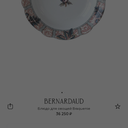
Bernardaud
Блюдо для овощей Braquenie
36 250 ₽