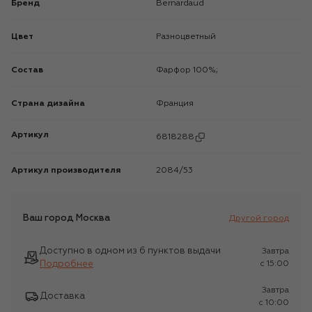
Бренд
Bernardaud
Цвет
Разноцветный
Состав
Фарфор 100%;
Страна дизайна
Франция
Артикул
6818288
Артикул производителя
2084/53
Ваш город
Москва
Другой город
Доступно в одном из 6 пунктов выдачи
Завтра
Подробнее
c 15:00
Завтра
Доставка
c 10:00