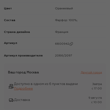
Цвет
Оранжевый
Состав
Фарфор: 100%;
Страна дизайна
Франция
Артикул
6800942
Артикул производителя
2086/2097
Ваш город
Москва
Другой город
Доступно в одном из 6 пунктов выдачи
Завтра
Подробнее
c 17:00
9 августа
Доставка
c 10:00