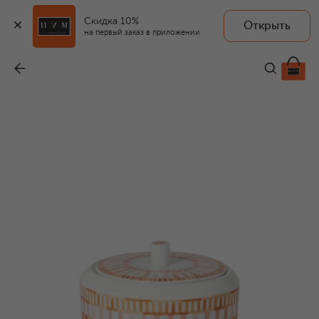
Скидка 10%
Открыть
на первый заказ в приложении
Сахарница Terra Rosa
-
39 050 ₽