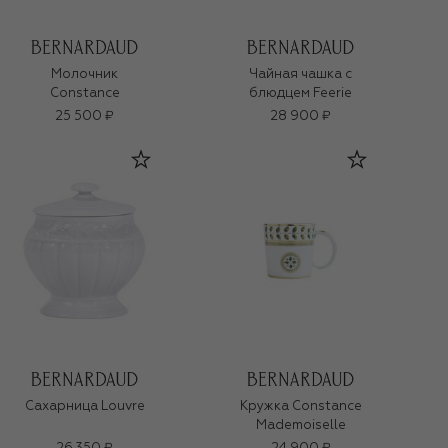
Молочник
Чайная чашка с
Constance
блюдцем Feerie
25 500 ₽
28 900 ₽
Сахарница Louvre
Кружка Constance
Mademoiselle