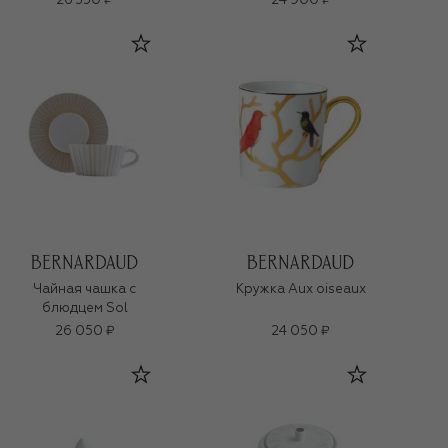
26 350 ₽
24 900 ₽
Чайная чашка с
Кружка Aux oiseaux
блюдцем Sol
26 050 ₽
24 050 ₽