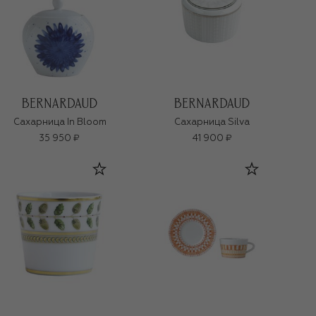
Сахарница In Bloom
Сахарница Silva
35 950 ₽
41 900 ₽