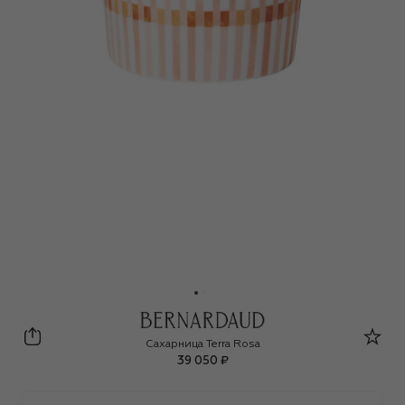
Bernardaud
Сахарница Terra Rosa
39 050 ₽