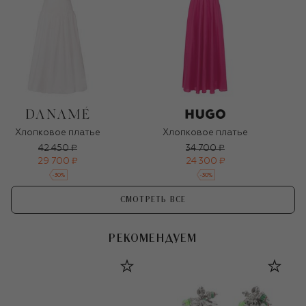
Хлопковое платье
Хлопковое платье
42 450 ₽
34 700 ₽
29 700 ₽
24 300 ₽
-
30
%
-
30
%
СМОТРЕТЬ ВСЕ
РЕКОМЕНДУЕМ