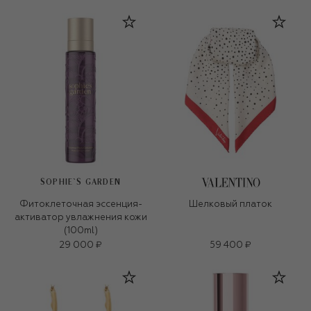
SOPHIE`S GARDEN
Фитоклеточная эссенция-
Шелковый платок
активатор увлажнения кожи
(100ml)
29 000 ₽
59 400 ₽