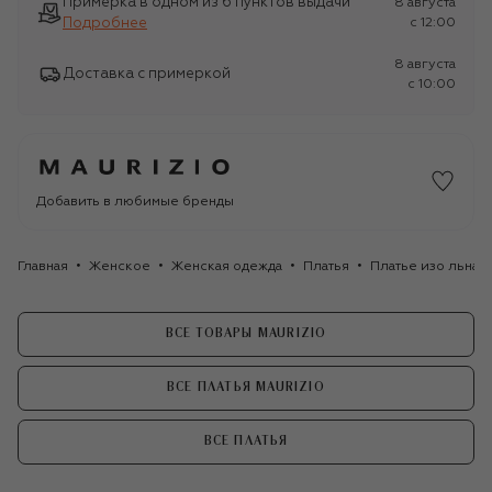
Примерка в одном из 6 пунктов выдачи
8 августа
Подробнее
c 12:00
8 августа
Доставка с примеркой
c 10:00
Добавить в любимые бренды
Главная
Женское
Женская одежда
Платья
Платье изо льна и
ВСЕ ТОВАРЫ MAURIZIO
ВСЕ ПЛАТЬЯ MAURIZIO
ВСЕ ПЛАТЬЯ