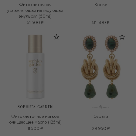
Фитоклеточная
Колье
увлажняющая матирующая
эмульсия (50ml)
51 500 ₽
131 500 ₽
SOPHIE`S GARDEN
Фитоклеточное мягкое
Серьги
очищающее масло (125ml)
11 500 ₽
29 950 ₽