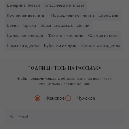
Вечерние платья
Классические платья
Коктейльные платья
Повседневные платья
Сарафаны
Бельё
Брюки
Верхняя одежда
Деним
Домашняя одежда
Жакеты и костюмы
Одежда из кожи
Пляжная одежда
Рубашки и блузы
Спортивная одежда
ПОДПИШИТЕСЬ НА РАССЫЛКУ
Чтобы первыми узнавать об эксклюзивных новинках и
специальных предложениях
Женское
Мужское