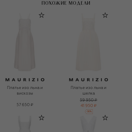
ПОХОЖИЕ МОДЕЛИ
Платье изо льна и
Платье изо льна и
вискозы
шелка
59 950 ₽
57 650 ₽
41 950 ₽
-
30
%