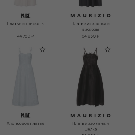
Платье из вискозы
Платье из хлопка и
вискозы
44 750 ₽
64 850 ₽
Хлопковое платье
Платье изо льна и
шелка