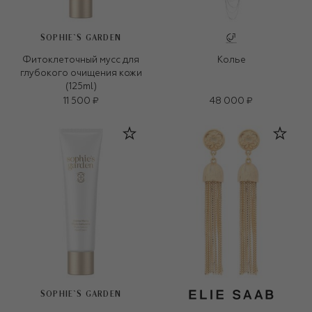
SOPHIE`S GARDEN
Фитоклеточный мусс для
Колье
глубокого очищения кожи
(125ml)
11 500 ₽
48 000 ₽
SOPHIE`S GARDEN