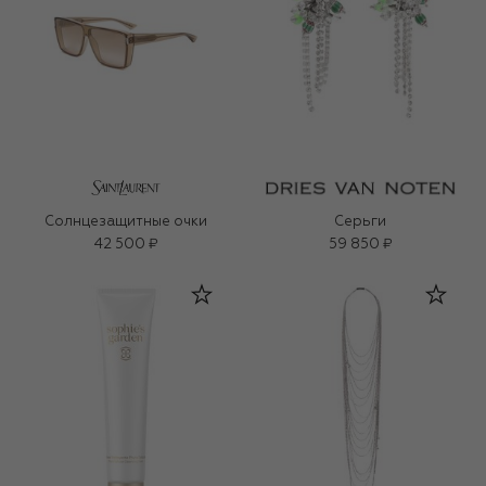
Солнцезащитные очки
Серьги
42 500 ₽
59 850 ₽