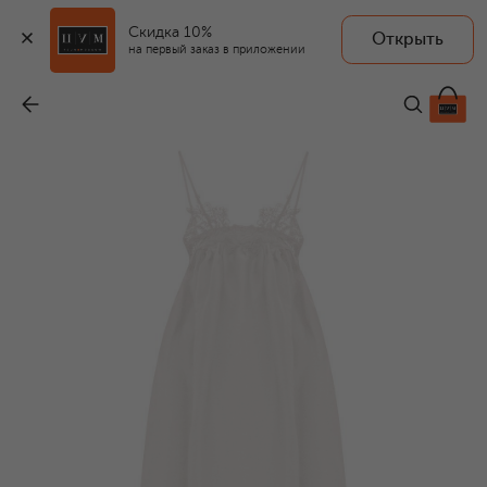
Скидка 10%
Открыть
на первый заказ в приложении
Платье изо льна и шелка
-
39 050 ₽