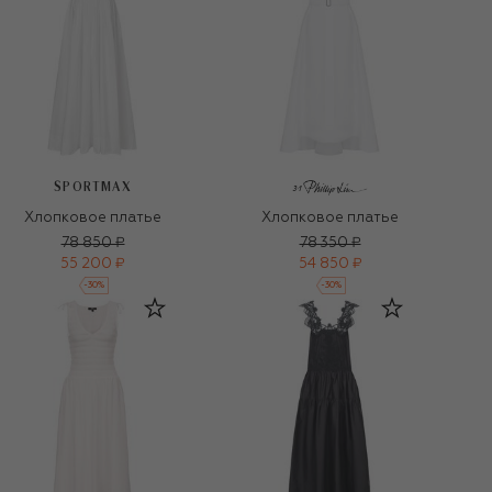
SPORTMAX
Хлопковое платье
Хлопковое платье
78 850 ₽
78 350 ₽
55 200 ₽
54 850 ₽
-
30
%
-
30
%