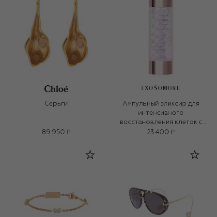
EXOSOMORE
Серьги
Ампульный эликсир для
интенсивного
восстановления клеток с
экзосомами (35ml)
89 950 ₽
23 400 ₽