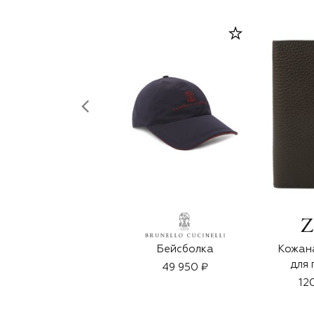
Бейсболка
Кожан
для 
49 950 ₽
12