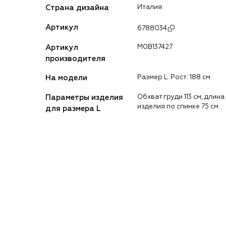
Страна дизайна
Италия
Артикул
6788034
Артикул
M0B137427
производителя
На модели
Размер L. Рост: 188 см.
Параметры изделия
Обхват груди 113 см, длина
изделия по спинке 75 см.
для размера L