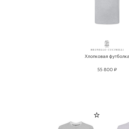
Хлопковая футболк
55 800 ₽