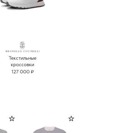
Текстильные
кроссовки
127 000 ₽