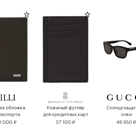
ая обложка
Кожаный футляр
Солнцезащи
паспорта
для кредитных карт
очки
0 000 ₽
57 100 ₽
49 950 