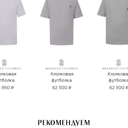
опковая
Хлопковая
Хлопкова
тболка
футболка
футболк
 950 ₽
62 300 ₽
62 300 
РЕКОМЕНДУЕМ