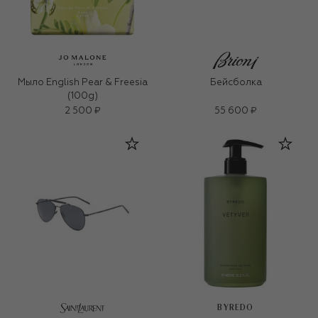
Мыло English Pear & Freesia
Бейсболка
(100g)
2 500 ₽
55 600 ₽
BYREDO