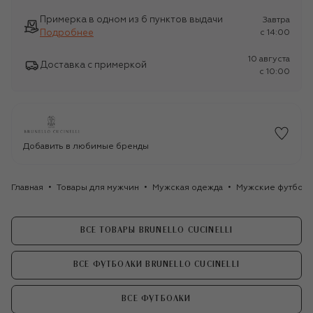
Примерка в одном из 6 пунктов выдачи
Завтра
Подробнее
c 14:00
10 августа
Доставка с примеркой
c 10:00
Добавить в любимые бренды
Главная
Товары для мужчин
Мужская одежда
Мужские футбол
ВСЕ ТОВАРЫ BRUNELLO CUCINELLI
ВСЕ ФУТБОЛКИ BRUNELLO CUCINELLI
ВСЕ ФУТБОЛКИ