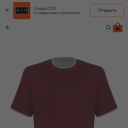
Скидка 10%
Открыть
на первый заказ в приложении
Хлопковая футболка
-
55 800 ₽