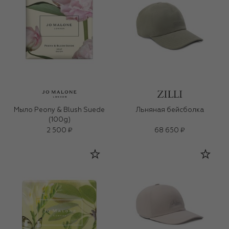
Мыло Peony & Blush Suede
Льняная бейсболка
(100g)
2 500 ₽
68 650 ₽