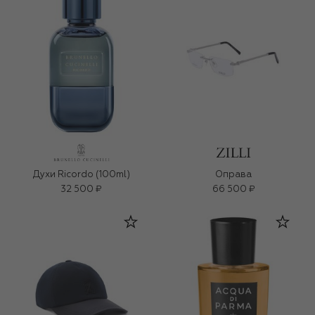
Духи Ricordo (100ml)
Оправа
32 500 ₽
66 500 ₽