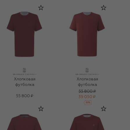
Хлопковая
Хлопковая
футболка
футболка
55 800 ₽
55 800 ₽
39 050 ₽
-
30
%