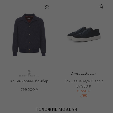
Кашемировый бомбер
Замшевые кеды Cleanic
87 950 ₽
799 500 ₽
61 550 ₽
-
30
%
ПОХОЖИЕ МОДЕЛИ