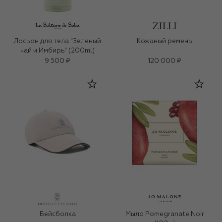
Лосьон для тела "Зеленый
Кожаный ремень
чай и Имбирь" (200ml)
9 500 ₽
120 000 ₽
Бейсболка
Мыло Pomegranate Noir