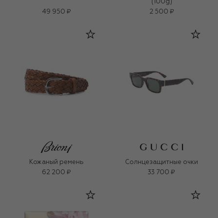
(100g)
49 950 ₽
2 500 ₽
Кожаный ремень
Солнцезащитные очки
62 200 ₽
33 700 ₽