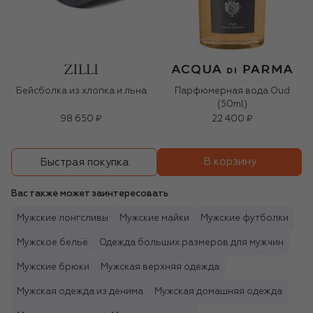
Бейсболка из хлопка и льна
Парфюмерная вода Oud
(50ml)
98 650 ₽
22 400 ₽
В корзину
Быстрая покупка
Вас также может заинтересовать
Мужские лонгсливы
Мужские майки
Мужские футболки
Мужское бельё
Одежда больших размеров для мужчин
Мужские брюки
Мужская верхняя одежда
Мужская одежда из денима
Мужская домашняя одежда