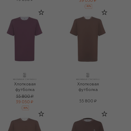
39 050 ₽
-
30
%
Хлопковая
Хлопковая
футболка
футболка
55 800 ₽
55 800 ₽
39 050 ₽
-
30
%