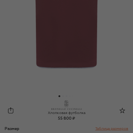
Brunello Cucinelli
Хлопковая футболка
55 800 ₽
Размер
Таблица размеров