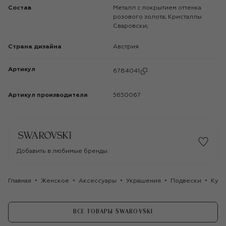
Состав
Металл с покрытием оттенка
розового золота; Кристаллы
Сваровски;
Страна дизайна
Австрия
Артикул
6784041
Артикул производителя
5650067
Добавить в любимые бренды
Главная
Женское
Аксессуары
Украшения
Подвески
Куло
ВСЕ ТОВАРЫ SWAROVSKI