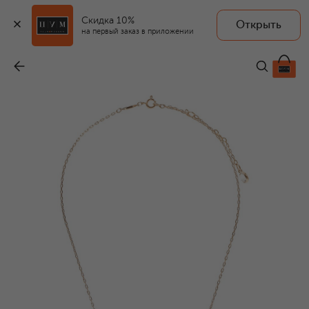
Скидка 10%
Открыть
на первый заказ в приложении
Кулон на цепочке Swan
-
18 150 ₽