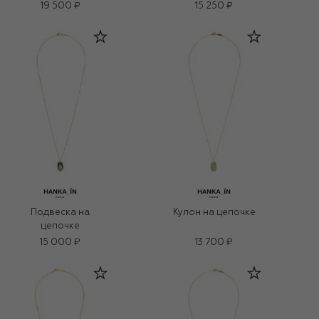
19 500 ₽
15 250 ₽
Подвеска на
Кулон на цепочке
цепочке
15 000 ₽
13 700 ₽