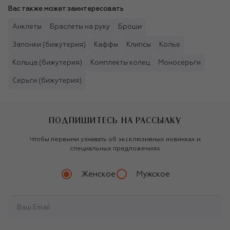
Вас также может заинтересовать
Анклеты
Браслеты на руку
Броши
Запонки (бижутерия)
Каффы
Клипсы
Колье
Кольца (бижутерия)
Комплекты колец
Моносерьги
Серьги (бижутерия)
ПОДПИШИТЕСЬ НА РАССЫЛКУ
Чтобы первыми узнавать об эксклюзивных новинках и
специальных предложениях
Женское
Мужское