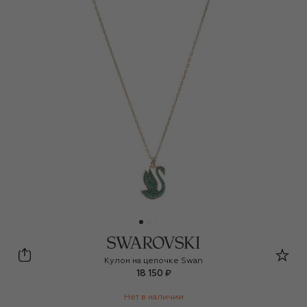
Swarovski
Кулон на цепочке Swan
18 150 ₽
Нет в наличии