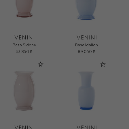
Ваза Sidone
Ваза Idalion
53 850 ₽
89 050 ₽