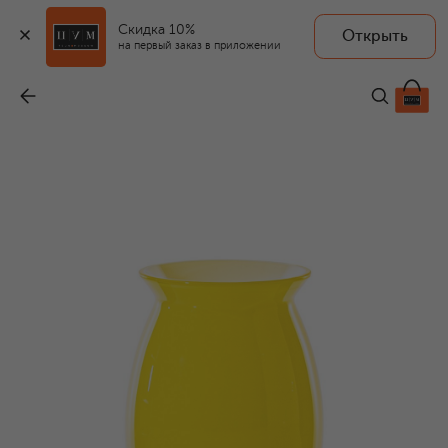
Скидка 10%
Открыть
на первый заказ в приложении
Ваза Sidone
-
53 850 ₽