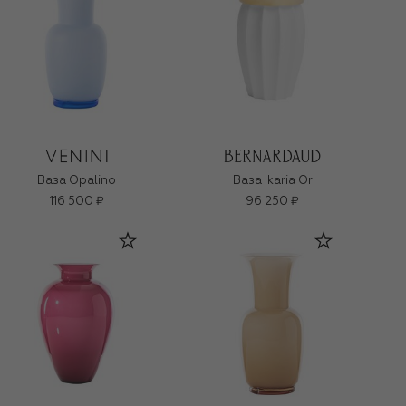
Ваза Opalino
Ваза Ikaria Or
116 500 ₽
96 250 ₽