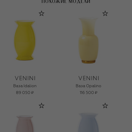
ПОХОЖИЕ МОДЕЛИ
Ваза Idalion
Ваза Opalino
89 050 ₽
116 500 ₽