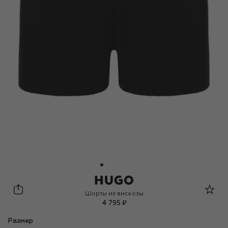
HUGO
Шорты из вискозы
4 795 ₽
Размер