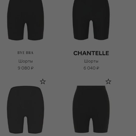
BYE BRA
Шорты
Шорты
9 080 ₽
6 040 ₽