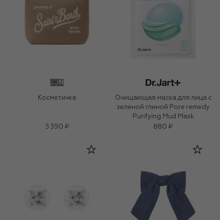
Косметичка
Очищающая маска для лица с
зеленой глиной Pore·remedy
Purifying Mud Mask
5 390 ₽
880 ₽