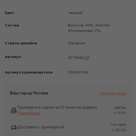
Цвет
Черный
Состав
Вискоза: 93%; Эластан
(Полиуретан): 7%;
Страна дизайна
Германия
Артикул
6778982
Артикул производителя
50490704
Ваш город
Москва
Другой город
Примерка в одном из 6 пунктов выдачи
Завтра
Подробнее
c 11:00
Сегодня
Доставка с примеркой
c 20:00