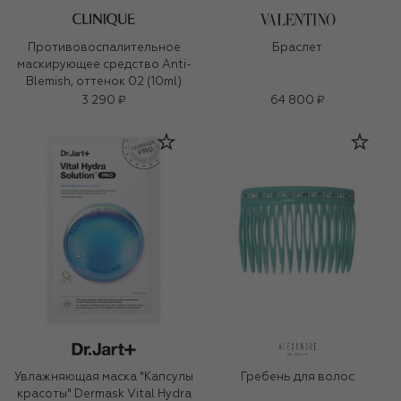
Противовоспалительное
Браслет
маскирующее средство Anti-
Blemish, оттенок 02 (10ml)
3 290 ₽
64 800 ₽
Увлажняющая маска "Капсулы
Гребень для волос
красоты" Dermask Vital Hydra