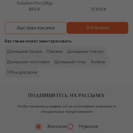
Solution Pro (26g)
830 ₽
15 100 ₽
В корзину
Быстрая покупка
Вас также может заинтересовать
Домашние брюки
Пижамы
Домашние платья
Домашние толстовки
Домашние топы
Халаты
Юбки для дома
ПОДПИШИТЕСЬ НА РАССЫЛКУ
Чтобы первыми узнавать об эксклюзивных новинках и
специальных предложениях
Женское
Мужское