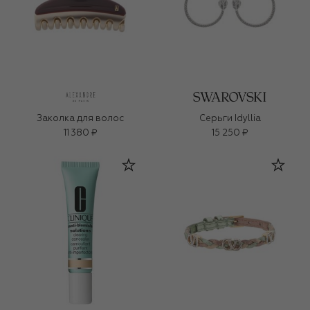
Заколка для волос
Серьги Idyllia
11 380 ₽
15 250 ₽