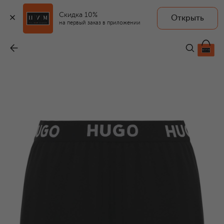
Скидка 10%
Открыть
на первый заказ в приложении
Шорты из вискозы
-
4 795 ₽