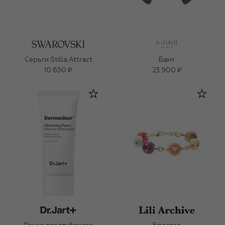
Серьги Stilla Attract
Бант
10 650 ₽
23 900 ₽