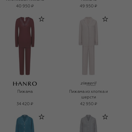
40 950 ₽
49 950 ₽
Пижама
Пижама из хлопка и
шерсти
34 420 ₽
42 950 ₽