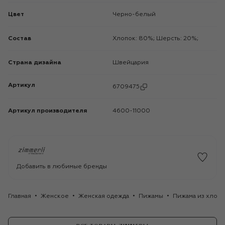
Цвет
Черно-белый
Состав
Хлопок: 80%; Шерсть: 20%;
Страна дизайна
Швейцария
Артикул
6709475
Артикул производителя
4600-11000
Добавить в любимые бренды
Главная
Женское
Женская одежда
Пижамы
Пижама из хлопк