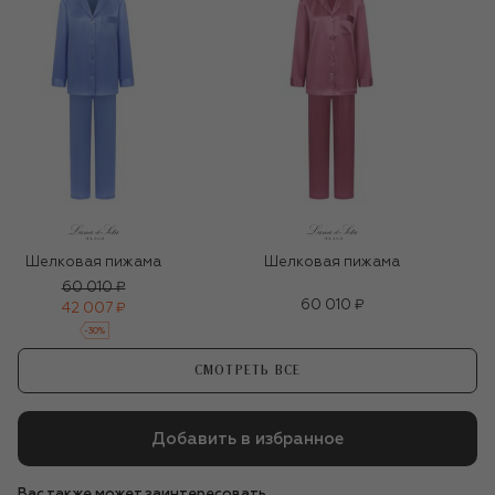
Шелковая пижама
Шелковая пижама
60 010 ₽
60 010 ₽
42 007 ₽
-
30
%
СМОТРЕТЬ ВСЕ
Добавить в избранное
Вас также может заинтересовать