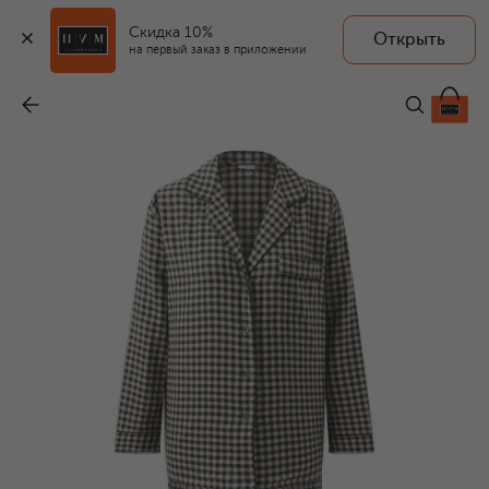
Скидка 10%
Открыть
на первый заказ в приложении
Пижама из хлопка и шерсти
-
41 250 ₽