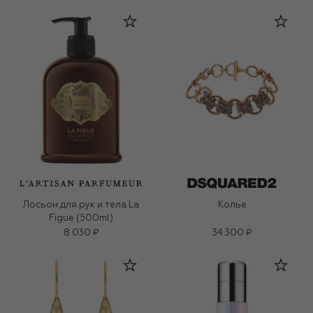
Лосьон для рук и тела La
Колье
Figue (500ml)
8 030 ₽
34 300 ₽