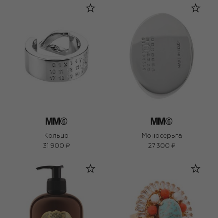
Кольцо
Моносерьга
31 900 ₽
27 300 ₽