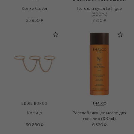
Колье Clover
Гель для душа La Figue
(500ml)
25 950 ₽
7 730 ₽
EDDIE BORGO
Кольцо
Расслабляющее масло для
массажа (100ml)
30 850 ₽
6 320 ₽