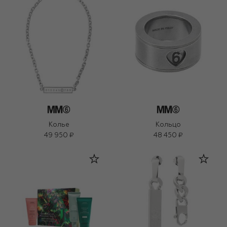
Колье
Кольцо
49 950 ₽
48 450 ₽