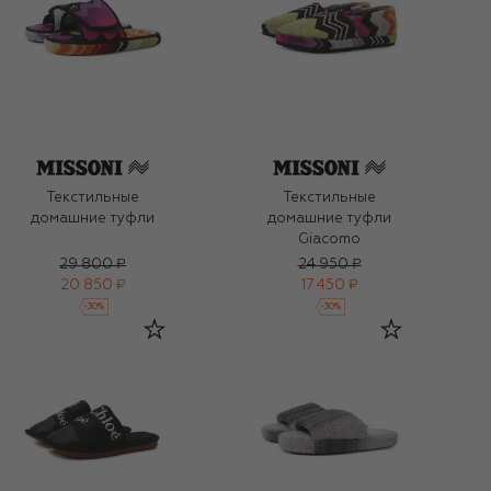
Текстильные
Текстильные
домашние туфли
домашние туфли
Giacomo
29 800 ₽
24 950 ₽
20 850 ₽
17 450 ₽
-
30
%
-
30
%