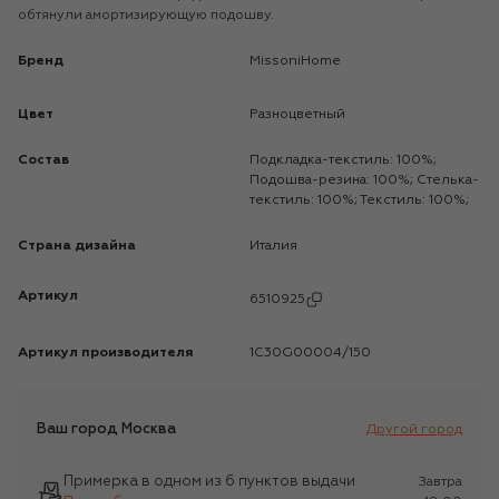
обтянули амортизирующую подошву.
Бренд
MissoniHome
Цвет
Разноцветный
Состав
Подкладка-текстиль: 100%;
Подошва-резина: 100%; Стелька-
текстиль: 100%; Текстиль: 100%;
Страна дизайна
Италия
Артикул
6510925
Артикул производителя
1C30G00004/150
Ваш город
Москва
Другой город
Примерка в одном из 6 пунктов выдачи
Завтра