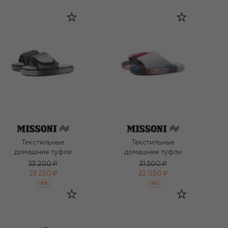
Текстильные
Текстильные
домашние туфли
домашние туфли
33 200 ₽
31 500 ₽
23 250 ₽
22 050 ₽
-
30
%
-
30
%