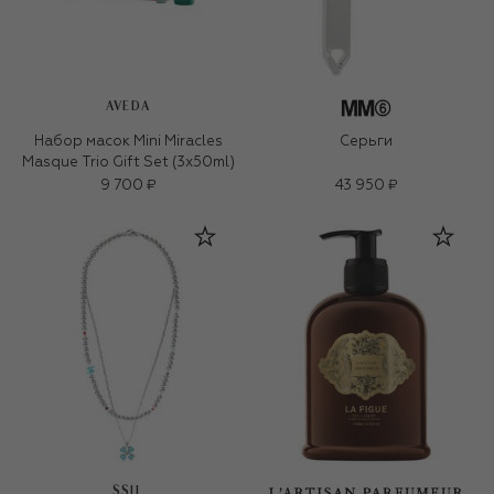
AVEDA
Набор масок Mini Miracles
Серьги
Masque Trio Gift Set (3x50ml)
9 700 ₽
43 950 ₽
SSIL