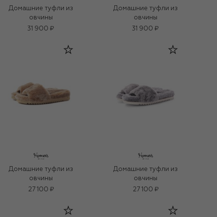
Домашние туфли из
Домашние туфли из
овчины
овчины
31 900 ₽
31 900 ₽
Домашние туфли из
Домашние туфли из
овчины
овчины
27 100 ₽
27 100 ₽