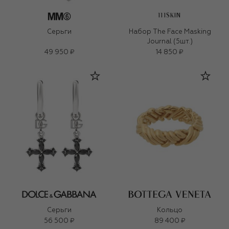
111SKIN
Серьги
Набор The Face Masking
Journal (5шт.)
49 950 ₽
14 850 ₽
Серьги
Кольцо
56 500 ₽
89 400 ₽