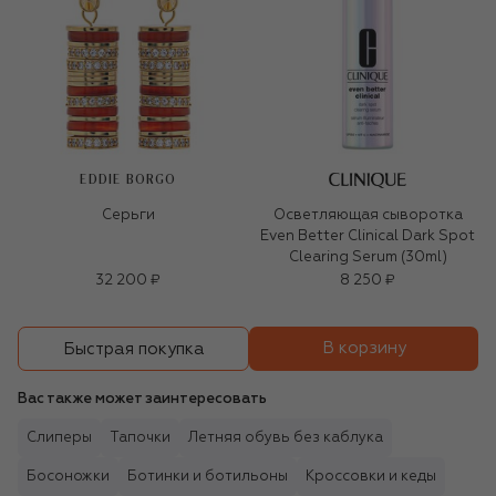
EDDIE BORGO
Серьги
Осветляющая сыворотка
Even Better Clinical Dark Spot
Clearing Serum (30ml)
32 200 ₽
8 250 ₽
В корзину
Быстрая покупка
Вас также может заинтересовать
Слиперы
Тапочки
Летняя обувь без каблука
Босоножки
Ботинки и ботильоны
Кроссовки и кеды