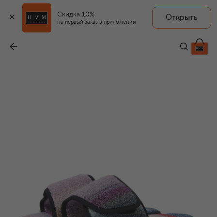
Скидка 10%
Открыть
на первый заказ в приложении
Текстильные домашние туфли Clancy
-
23 250 ₽