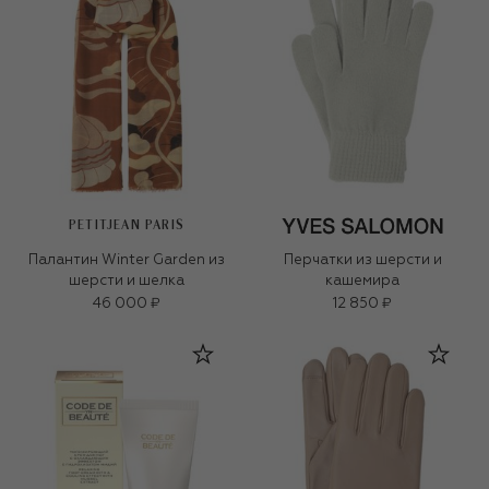
PETITJEAN PARIS
Палантин Winter Garden из
Перчатки из шерсти и
шерсти и шелка
кашемира
46 000 ₽
12 850 ₽