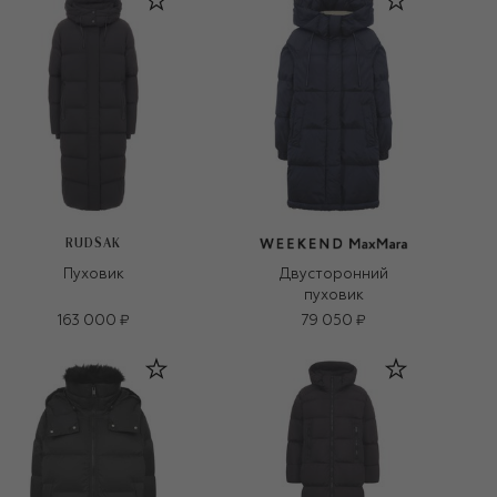
RUDSAK
Пуховик
Двусторонний
пуховик
163 000 ₽
79 050 ₽