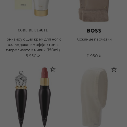
CODE DE BEAUTE
Тонизирующий крем для ног с
Кожаные перчатки
охлаждающим эффектом с
гидролизатом мидий (150ml)
5 950 ₽
11 950 ₽