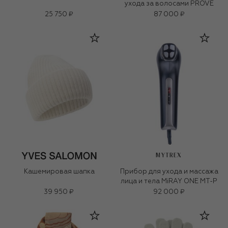
ухода за волосами PROVE
25 750 ₽
87 000 ₽
MYTREX
Кашемировая шапка
Прибор для ухода и массажа
лица и тела MiRAY ONE MT-P
39 950 ₽
92 000 ₽