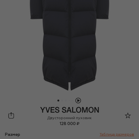
Yves Salomon
Двусторонний пуховик
128 000 ₽
Размер
Таблица размеров