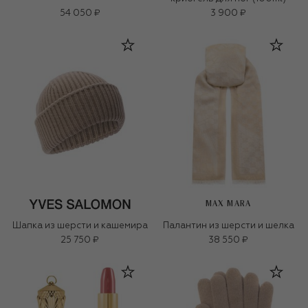
54 050 ₽
3 900 ₽
MAX MARA
Шапка из шерсти и кашемира
Палантин из шерсти и шелка
25 750 ₽
38 550 ₽