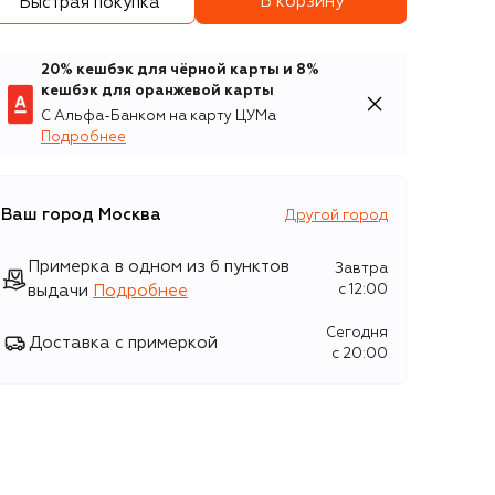
В корзину
Быстрая покупка
20% кешбэк для чёрной карты и 8%
кешбэк для оранжевой карты
С Альфа-Банком на карту ЦУМа
Подробнее
Ваш город
Москва
Другой город
Примерка в одном из 6 пунктов
Завтра
выдачи
Подробнее
c 12:00
Сегодня
Доставка с примеркой
c 20:00