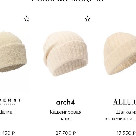
Шапка
Кашемировая
Шапка и
шапка
кашемира и 
 450 ₽
27 700 ₽
17 550 ₽