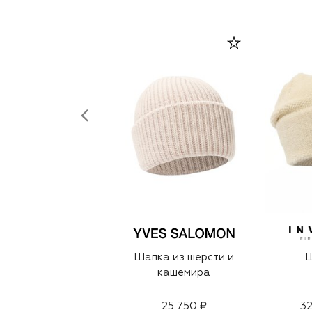
Шапка из шерсти и
кашемира
25 750 ₽
32