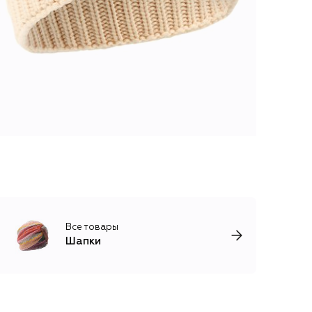
Все товары
Шапки