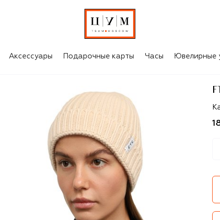
Аксессуары
Подарочные карты
Часы
Ювелирные 
F
F
К
1