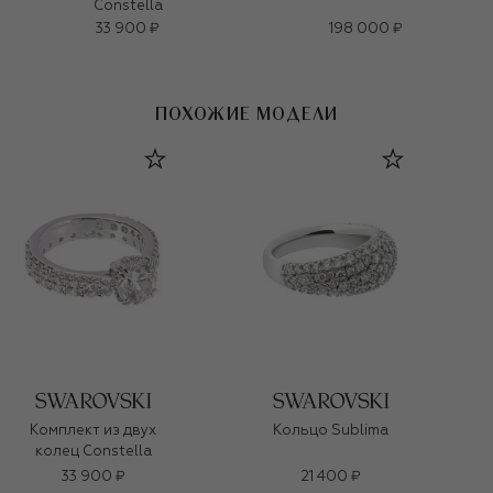
Constella
33 900 ₽
198 000 ₽
ПОХОЖИЕ МОДЕЛИ
Комплект из двух
Кольцо Sublima
колец Constella
33 900 ₽
21 400 ₽