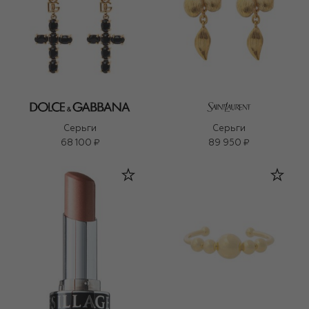
Серьги
Серьги
68 100 ₽
89 950 ₽