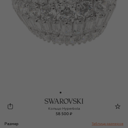
Swarovski
Кольцо Hyperbola
58 500 ₽
Размер
Таблица размеров