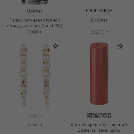
EDDIE BORGO
Рефил сатиновой губной
Браслет
помады, оттенок Count (3g)
7 900 ₽
32 200 ₽
Серьги
Контейнер для путешествий
Backelite Travel Spray