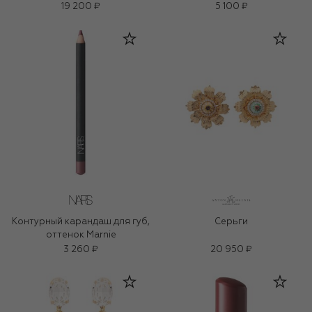
19 200 ₽
5 100 ₽
Контурный карандаш для губ,
Серьги
оттенок Marnie
3 260 ₽
20 950 ₽