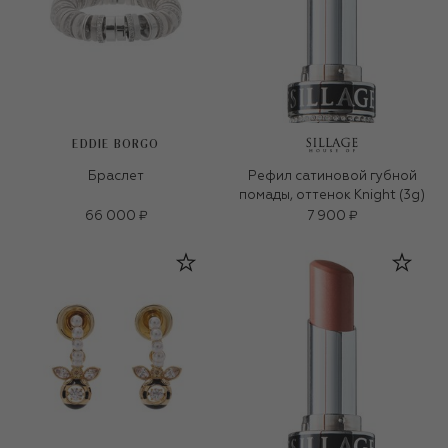
EDDIE BORGO
Браслет
Рефил сатиновой губной
помады, оттенок Knight (3g)
66 000 ₽
7 900 ₽