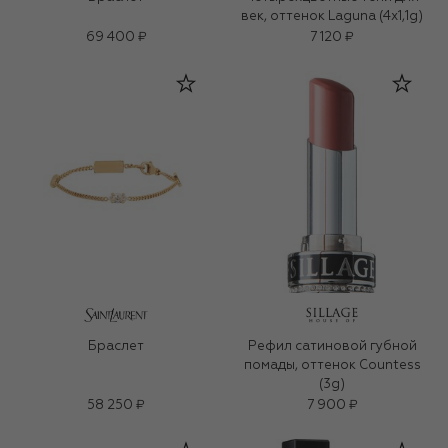
век, оттенок Laguna (4x1,1g)
69 400 ₽
7 120 ₽
Браслет
Рефил сатиновой губной
помады, оттенок Countess
(3g)
58 250 ₽
7 900 ₽