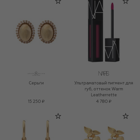
Серьги
Ультраматовый пигмент для
губ, оттенок Warm
Leatherrette
15 250 ₽
4 780 ₽