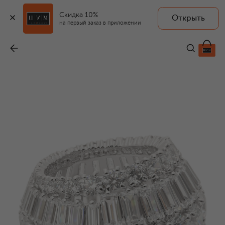
Скидка 10%
Открыть
на первый заказ в приложении
Кольцо Hyperbola
-
58 500 ₽