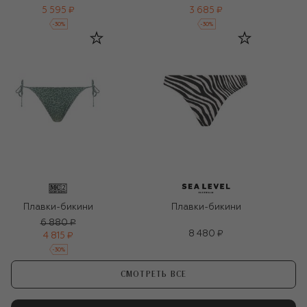
5 595 ₽
3 685 ₽
-
30
%
-
30
%
Плавки-бикини
Плавки-бикини
6 880 ₽
8 480 ₽
4 815 ₽
-
30
%
СМОТРЕТЬ ВСЕ