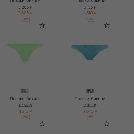
Плавки-бикини
Плавки-бикини
5 265 ₽
6 155 ₽
3 685 ₽
4 310 ₽
-
30
%
-
30
%
Плавки-бикини
Плавки-бикини
6 155 ₽
7 915 ₽
4 310 ₽
5 540 ₽
-
30
%
-
30
%