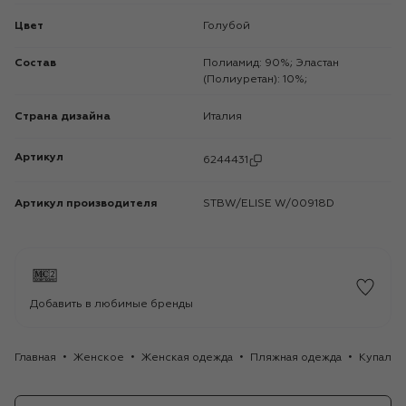
Цвет
Голубой
Состав
Полиамид: 90%; Эластан
(Полиуретан): 10%;
Страна дизайна
Италия
Артикул
6244431
Артикул производителя
STBW/ELISE W/00918D
Добавить в любимые бренды
Главная
Женское
Женская одежда
Пляжная одежда
Купальн