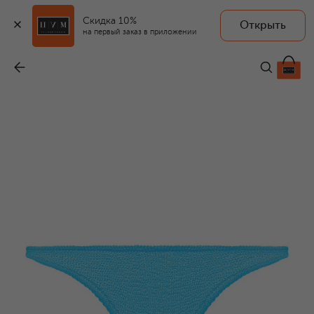
Скидка 10%
Открыть
на первый заказ в приложении
Плавки-бикини
-
6 155 ₽