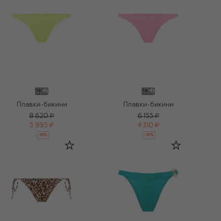
Плавки-бикини
Плавки-бикини
8 620 ₽
6 155 ₽
5 995 ₽
4 310 ₽
-
30
%
-
30
%