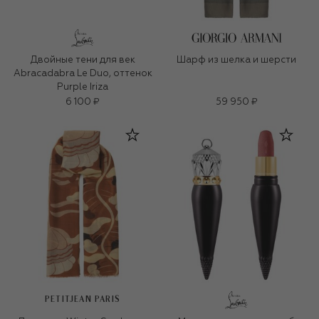
Двойные тени для век
Шарф из шелка и шерсти
Abracadabra Le Duo, оттенок
Purple Iriza
6 100 ₽
59 950 ₽
PETITJEAN PARIS