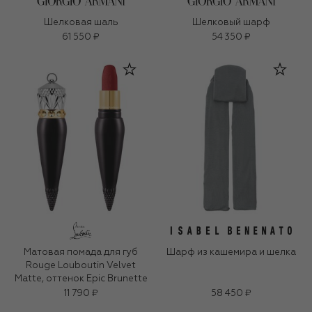
Шелковая шаль
Шелковый шарф
61 550 ₽
54 350 ₽
Матовая помада для губ
Шарф из кашемира и шелка
Rouge Louboutin Velvet
Matte, оттенок Epic Brunette
11 790 ₽
58 450 ₽