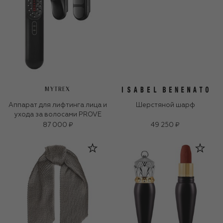
MYTREX
Аппарат для лифтинга лица и
Шерстяной шарф
ухода за волосами PROVE
87 000 ₽
49 250 ₽