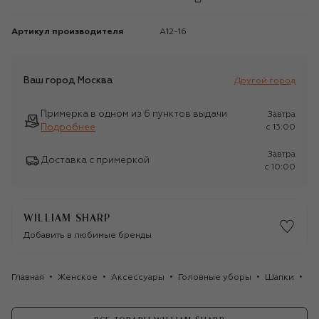
Артикул производителя
A12-16
Ваш город
Москва
Другой город
Примерка в одном из 6 пунктов выдачи
Завтра
Подробнее
c 13:00
Завтра
Доставка с примеркой
c 10:00
WILLIAM SHARP
Добавить в любимые бренды
Главная
Женское
Аксессуары
Головные уборы
Шапки
Ка