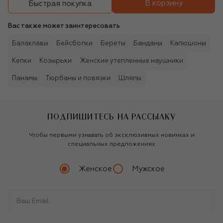
В корзину
Быстрая покупка
Вас также может заинтересовать
Балаклавы
Бейсболки
Береты
Банданы
Капюшоны
Кепки
Козырьки
Женские утепленные наушники
Панамы
Тюрбаны и повязки
Шляпы
ПОДПИШИТЕСЬ НА РАССЫЛКУ
Чтобы первыми узнавать об эксклюзивных новинках и
специальных предложениях
Женское
Мужское