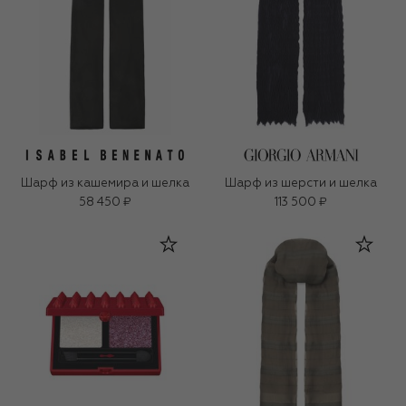
Шарф из кашемира и шелка
Шарф из шерсти и шелка
58 450 ₽
113 500 ₽