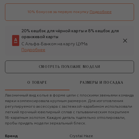
10% бонусов за первую покупку
Подробнее
20% кешбэк для чёрной карты и 8% кешбэк для
оранжевой карты
С Альфа-Банком на карту ЦУМа
Подробнее
СМОТРЕТЬ ПОХОЖИЕ МОДЕЛИ
О ТОВАРЕ
РАЗМЕРЫ И ПОСАДКА
Лаконичный вид колье в форме цепи с плоскими звеньями команда
марки компенсировала крупным размером. Для изготовления
регулируемого аксессуара с застежкой-карабином использовали
легкий прочный ювелирный сплав с гальваническим покрытием
18-каратным золотом. Каждую деталь тщательно отполировали,
пробы придать модели зеркальный блеск.
Бренд
Crystal Haze