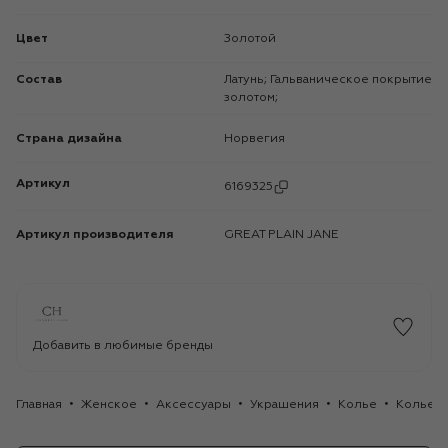
Цвет
Золотой
Состав
Латунь; Гальваническое покрытие
золотом;
Страна дизайна
Норвегия
Артикул
6169325
Артикул производителя
GREAT PLAIN JANE
Добавить в любимые бренды
Главная
Женское
Аксессуары
Украшения
Колье
Колье C