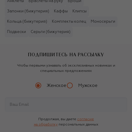
Анклеты
Браслеты на руку
Броши
Запонки (бижутерия)
Каффы
Клипсы
Кольца (бижутерия)
Комплекты колец
Моносерьги
Подвески
Серьги (бижутерия)
ПОДПИШИТЕСЬ НА РАССЫЛКУ
Чтобы первыми узнавать об эксклюзивных новинках и
специальных предложениях
Женское
Мужское
Продолжая, вы даете
согласие
на обработку
персональных данных