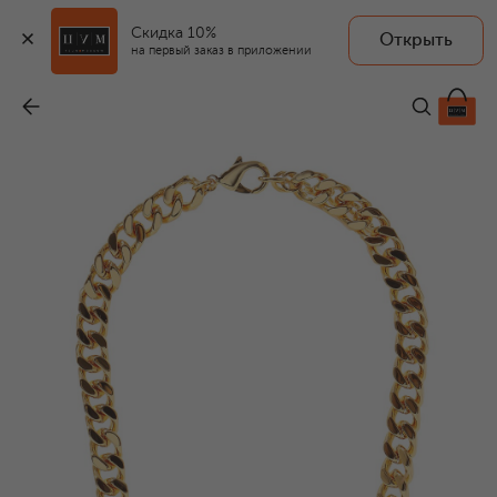
Скидка 10%
Открыть
на первый заказ в приложении
Колье
-
21 700 ₽