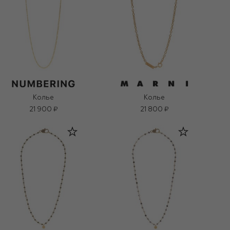
Колье
Колье
21 900 ₽
21 800 ₽