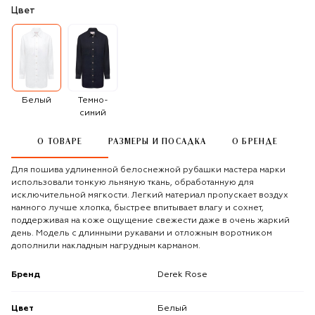
Цвет
Белый
Темно-
синий
О ТОВАРЕ
РАЗМЕРЫ И ПОСАДКА
О БРЕНДЕ
Для пошива удлиненной белоснежной рубашки мастера марки
использовали тонкую льняную ткань, обработанную для
исключительной мягкости. Легкий материал пропускает воздух
намного лучше хлопка, быстрее впитывает влагу и сохнет,
поддерживая на коже ощущение свежести даже в очень жаркий
день. Модель с длинными рукавами и отложным воротником
дополнили накладным нагрудным карманом.
Бренд
Derek Rose
Цвет
Белый