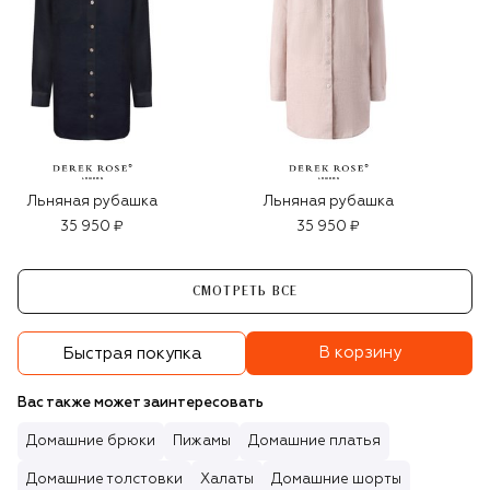
Льняная рубашка
Льняная рубашка
35 950 ₽
35 950 ₽
СМОТРЕТЬ ВСЕ
В корзину
Быстрая покупка
Вас также может заинтересовать
Домашние брюки
Пижамы
Домашние платья
Домашние толстовки
Халаты
Домашние шорты