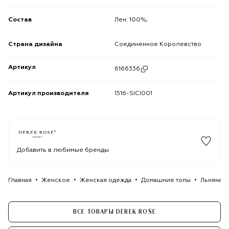
Состав
Лен: 100%;
Страна дизайна
Соединенное Королевство
Артикул
6166336
Артикул производителя
1516-SICI001
Добавить в любимые бренды
Главная
Женское
Женская одежда
Домашние топы
Льняная 
ВСЕ ТОВАРЫ DEREK ROSE