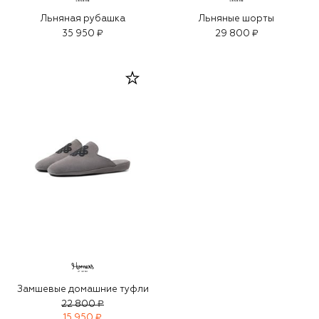
Льняная рубашка
Льняные шорты
35 950 ₽
29 800 ₽
Замшевые домашние туфли
22 800 ₽
15 950 ₽