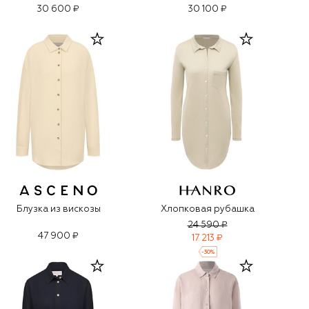
30 600 ₽
30 100 ₽
Блузка из вискозы
Хлопковая рубашка
24 590 ₽
47 900 ₽
17 213 ₽
-
30
%