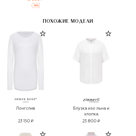
-
30
%
ПОХОЖИЕ МОДЕЛИ
Лонгслив
Блузка изо льна и
хлопка
23 150 ₽
23 800 ₽