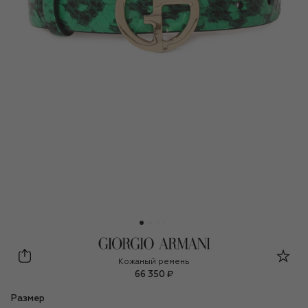
Giorgio Armani
Кожаный ремень
66 350 ₽
Размер