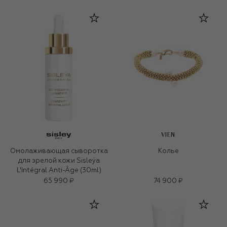
VIEN
Омолаживающая сыворотка
Колье
для зрелой кожи Sisleÿa
L'Intégral Anti-Âge (30ml)
65 990 ₽
74 900 ₽