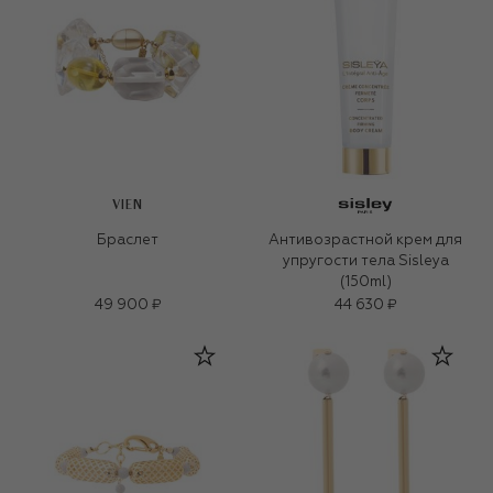
VIEN
Браслет
Антивозрастной крем для
упругости тела Sisleya
(150ml)
49 900 ₽
44 630 ₽