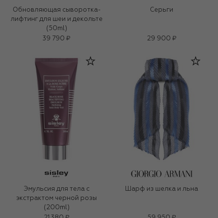
Обновляющая сыворотка-
Серьги
лифтинг для шеи и декольте
(50ml)
39 790 ₽
29 900 ₽
Эмульсия для тела с
Шарф из шелка и льна
экстрактом черной розы
(200ml)
21 380 ₽
59 950 ₽