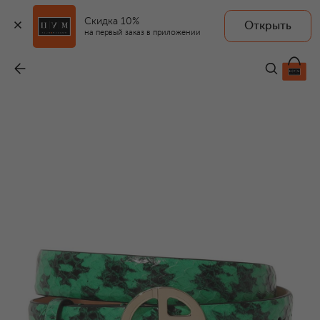
Скидка 10%
Открыть
на первый заказ в приложении
Кожаный ремень
-
66 350 ₽