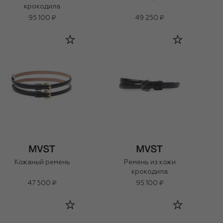
крокодила
95 100 ₽
49 250 ₽
Кожаный ремень
Ремень из кожи
крокодила
47 500 ₽
95 100 ₽