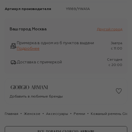
Артикул производителя
Y1I169/YWA1A
Ваш город
Москва
Другой город
Примерка в одном из 6 пунктов выдачи
Завтра
Подробнее
c 11:00
Сегодня
Доставка с примеркой
c 20:00
Добавить в любимые бренды
Главная
Женское
Аксессуары
Ремни
Кожаный ремень Giorg
ВСЕ ТОВАРЫ GIORGIO ARMANI