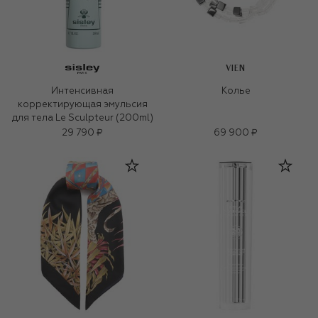
VIEN
Интенсивная
Колье
корректирующая эмульсия
для тела Le Sculpteur (200ml)
29 790 ₽
69 900 ₽