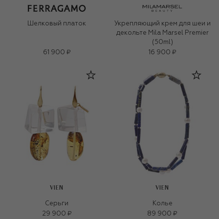
Шелковый платок
Укрепляющий крем для шеи и
декольте Mila Marsel Premier
(50ml)
61 900 ₽
16 900 ₽
VIEN
VIEN
Серьги
Колье
29 900 ₽
89 900 ₽