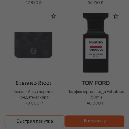
47 850 ₽
56 150 ₽
Кожаный футляр для
Парфюмерная вода Fabulous
кредитных карт
(50ml)
179 000 ₽
48 000 ₽
В корзину
Быстрая покупка