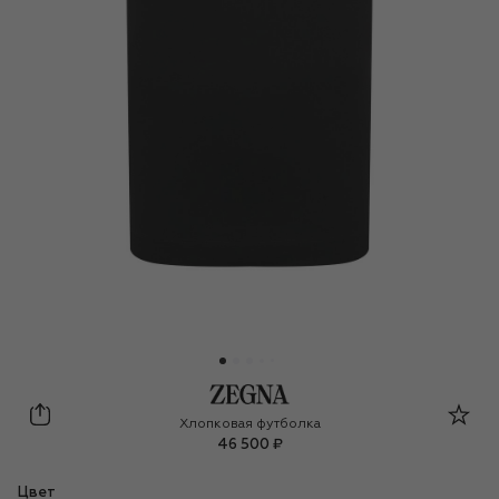
Zegna
Хлопковая футболка
46 500 ₽
Цвет