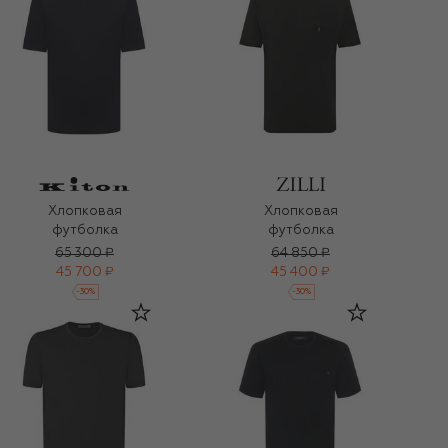
Хлопковая
Хлопковая
футболка
футболка
65 300 ₽
64 850 ₽
45 700 ₽
45 400 ₽
-
30
%
-
30
%