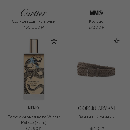
Солнцезащитные очки
Кольцо
430 000 ₽
27 300 ₽
MEMO
Парфюмерная вода Winter
Замшевый ремень
Palace (75ml)
37 290 ₽
56 150 ₽