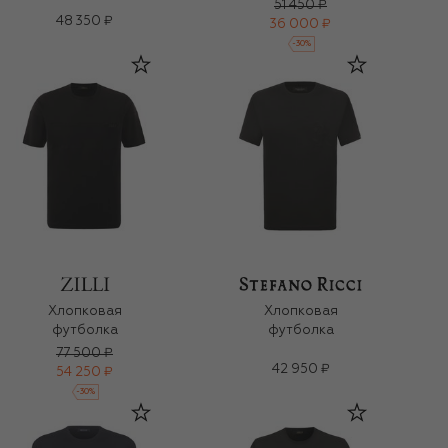
51 450 ₽
48 350 ₽
36 000 ₽
-
30
%
Хлопковая
Хлопковая
футболка
футболка
77 500 ₽
42 950 ₽
54 250 ₽
-
30
%