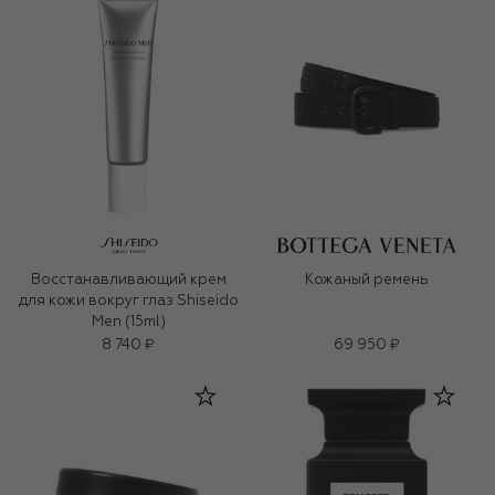
Восстанавливающий крем
Кожаный ремень
для кожи вокруг глаз Shiseido
Men (15ml)
8 740 ₽
69 950 ₽