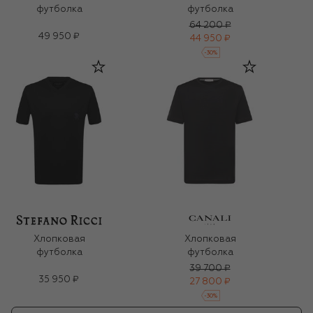
футболка
футболка
64 200 ₽
49 950 ₽
44 950 ₽
-
30
%
Хлопковая
Хлопковая
футболка
футболка
39 700 ₽
35 950 ₽
27 800 ₽
-
30
%