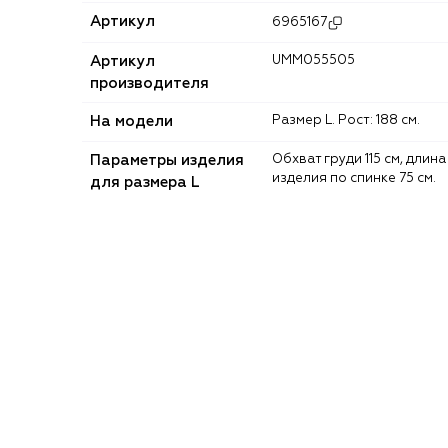
Артикул
6965167
Артикул
UMM055505
производителя
На модели
Размер L. Рост: 188 см.
Параметры изделия
Обхват груди 115 см, длина
изделия по спинке 75 см.
для размера L