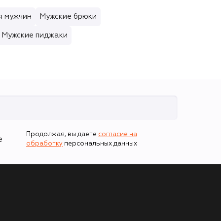
я мужчин
Мужские брюки
Мужские пиджаки
Продолжая, вы даете
согласие на
е
обработку
персональных данных