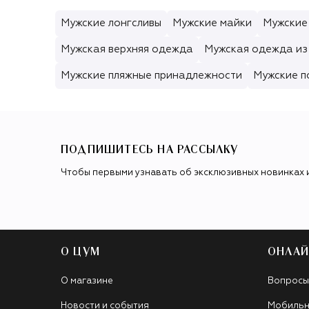
Мужские лонгсливы
Мужские майки
Мужские
Мужская верхняя одежда
Мужская одежда из
Мужские пляжные принадлежности
Мужские п
ПОДПИШИТЕСЬ НА РАССЫЛКУ
Чтобы первыми узнавать об эксклюзивных новинках 
О ЦУМ
ОНЛАЙ
О магазине
Вопросы
Новости и события
Мобильн