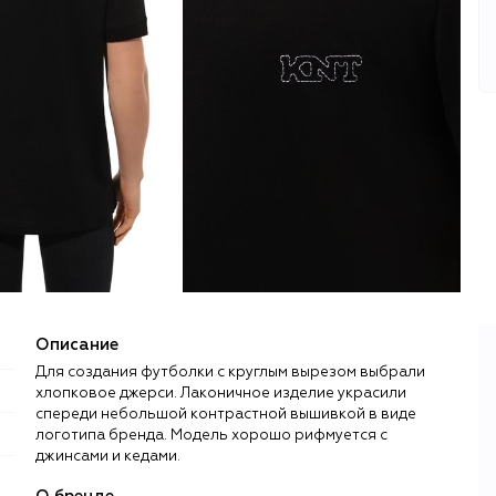
Описание
Для создания футболки с круглым вырезом выбрали
хлопковое джерси. Лаконичное изделие украсили
спереди небольшой контрастной вышивкой в виде
логотипа бренда. Модель хорошо рифмуется с
джинсами и кедами.