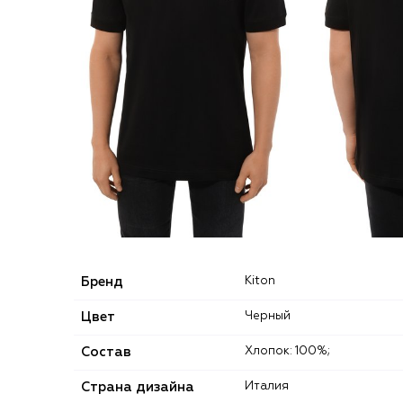
Бренд
Kiton
Цвет
Черный
Состав
Хлопок: 100%;
Страна дизайна
Италия