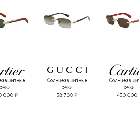
езащитные
Солнцезащитные
Солнцезащи
очки
очки
очки
0 000 ₽
58 700 ₽
430 000 