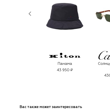
Панама
Солнц
43 950 ₽
43
Вас также может заинтересовать