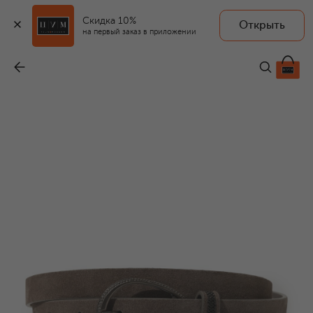
Скидка 10%
Открыть
на первый заказ в приложении
Замшевый ремень
-
75 950 ₽