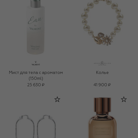
Мист для тела с ароматом
Колье
(150ml)
25 630 ₽
41 900 ₽