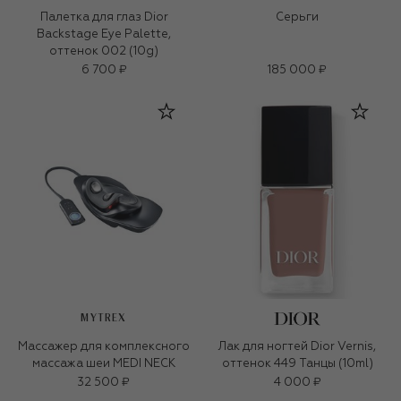
Палетка для глаз Dior
Серьги
Backstage Eye Palette,
оттенок 002 (10g)
6 700 ₽
185 000 ₽
MYTREX
Массажер для комплексного
Лак для ногтей Dior Vernis,
массажа шеи MEDI NECK
оттенок 449 Танцы (10ml)
32 500 ₽
4 000 ₽