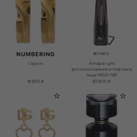
MYTREX
Серьги
Аппарат для
фотоомоложения и лифтинга
лица MiRAY NIR
18 850 ₽
83 800 ₽