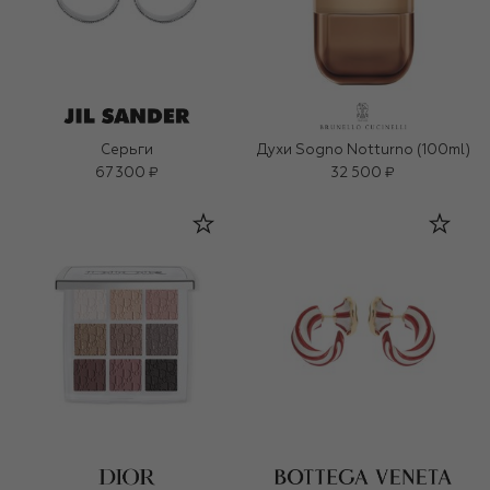
Серьги
Духи Sogno Notturno (100ml)
67 300 ₽
32 500 ₽