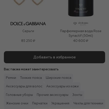
Серьги
Парфюмерная вода Rose
Synactif (50ml)
85 250 ₽
40 600 ₽
Добавить в избранное
Вас также может заинтересовать
Ремни
Тонкие пояса
Широкие пояса
Аксессуары для волос
Аксессуары из кожи
Головные уборы
Прочие аксессуары
Зонты
Женские очки
Перчатки
Украшения
Чехлы для техники