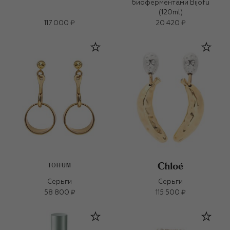
биоферментами Bijofu
(120ml)
117 000 ₽
20 420 ₽
TOHUM
Серьги
Серьги
58 800 ₽
115 500 ₽