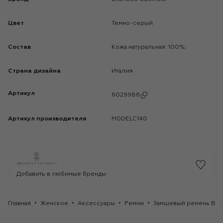
Цвет
Темно-серый
Состав
Кожа натуральная: 100%;
Страна дизайна
Италия
Артикул
6029986
Артикул производителя
M0DELC140
Добавить в любимые бренды
Главная
Женское
Аксессуары
Ремни
Замшевый ремень Brune