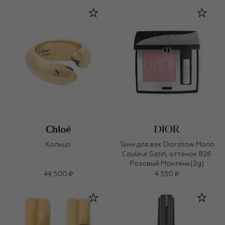
Кольцо
Тени для век Diorshow Mono
Couleur Satin, оттенок 826
Розовый Монтень(2g)
44 500 ₽
4 550 ₽