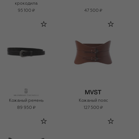
крокодила
95 100 ₽
47 500 ₽
Кожаный ремень
Кожаный пояс
89 950 ₽
127 500 ₽