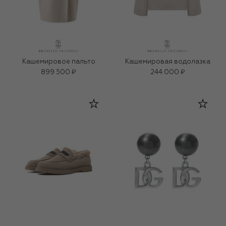
Кашемировое пальто
Кашемировая водолазка
899 500 ₽
244 000 ₽