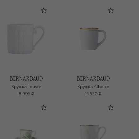
Кружка Louvre
Кружка Albatre
8 995 ₽
15 550 ₽