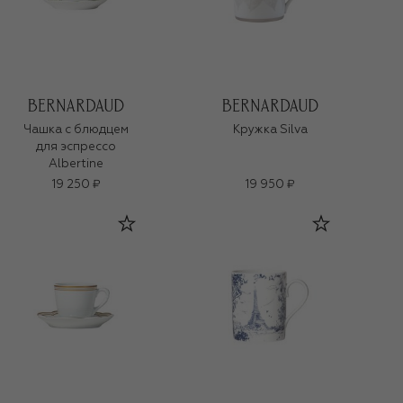
Чашка с блюдцем
Кружка Silva
для эспрессо
Albertine
19 250 ₽
19 950 ₽