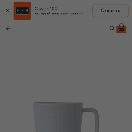
Скидка 10%
Открыть
на первый заказ в приложении
Кружка Eclipse
-
12 450 ₽