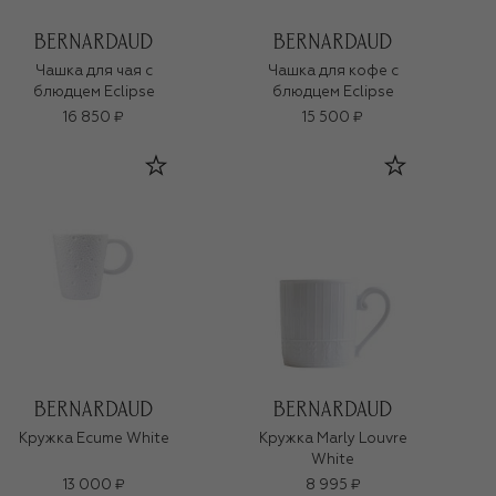
Чашка для чая с
Чашка для кофе с
блюдцем Eclipse
блюдцем Eclipse
16 850 ₽
15 500 ₽
Кружка Ecume White
Кружка Marly Louvre
White
13 000 ₽
8 995 ₽