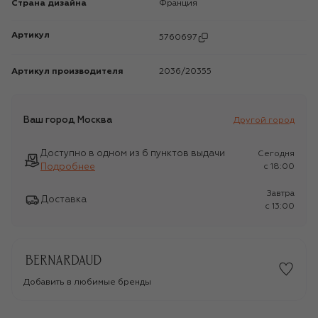
Страна дизайна
Франция
Артикул
5760697
Артикул производителя
2036/20355
Ваш город
Москва
Другой город
Доступно в одном из 6 пунктов выдачи
Сегодня
Подробнее
c 18:00
Завтра
Доставка
c 13:00
Добавить в любимые бренды