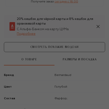
Получите заказ
сегодня c 18:00
20% кешбэк для чёрной карты и 8% кешбэк для
оранжевой карты
С Альфа-Банком на карту ЦУМа
Подробнее
СМОТРЕТЬ ПОХОЖИЕ МОДЕЛИ
О ТОВАРЕ
РАЗМЕРЫ И ПОСАДКА
Бренд
Bernardaud
Цвет
Голубой
Состав
Фарфор;