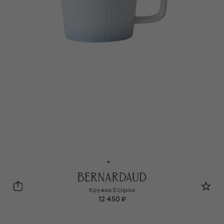
Bernardaud
Кружка Eclipse
12 450 ₽