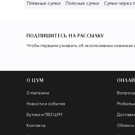
Пляжные сумки
Поясные сумки
Сумки через 
ПОДПИШИТЕСЬ НА РАССЫЛКУ
Чтобы первыми узнавать об эксклюзивных новинках 
О ЦУМ
ОНЛАЙ
О магазине
Вопросы
Новости и события
Мобильн
Бутики и ПВЗ ЦУМ
Доставк
Контакты
Обмен и