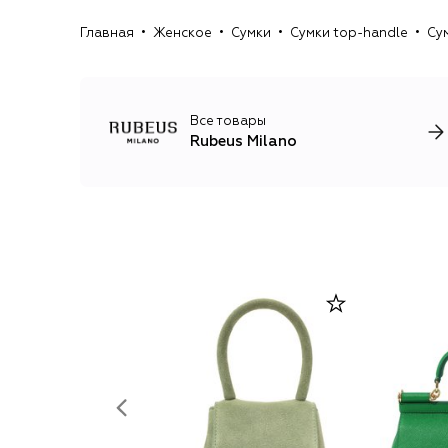
Главная
Женское
Сумки
Сумки top-handle
Сум
Все товары
Rubeus Milano