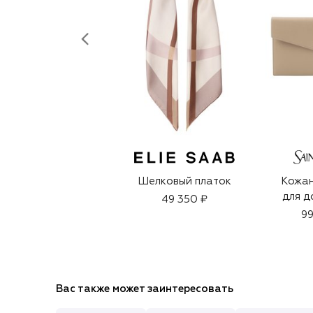
Шелковый платок
Кожан
для д
49 350 ₽
99
Вас также может заинтересовать