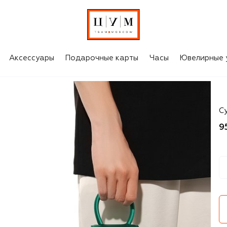
Аксессуары
Подарочные карты
Часы
Ювелирные 
Ru
Су
9