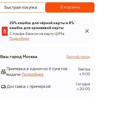
В корзину
Быстрая покупка
20% кешбэк для чёрной карты и 8%
кешбэк для оранжевой карты
С Альфа-Банком на карту ЦУМа
Подробнее
Ваш город
Москва
Другой город
Примерка в одном из 6 пунктов
Завтра
выдачи
Подробнее
c 11:00
Сегодня
Доставка с примеркой
c 20:00