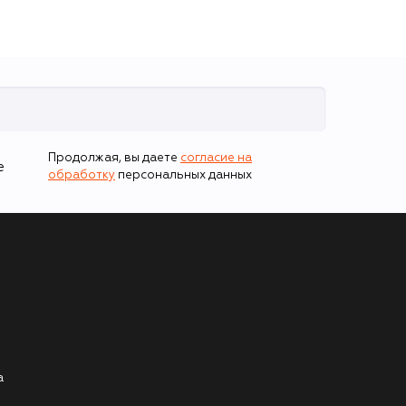
Продолжая, вы даете
согласие на
е
обработку
персональных данных
а