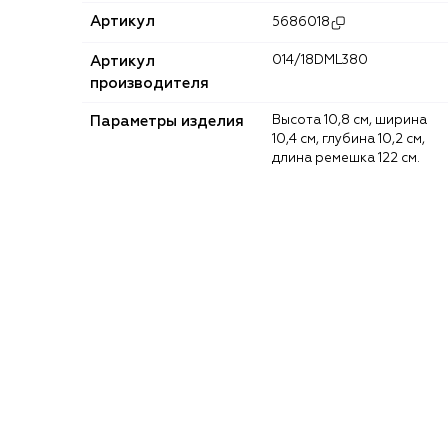
Артикул
5686018
Артикул
014/18DML380
производителя
Параметры изделия
Высота 10,8 см, ширина
10,4 см, глубина 10,2 см,
длина ремешка 122 см.