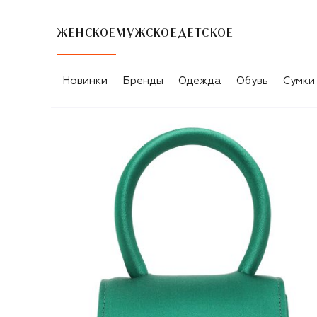
ЖЕНСКОЕ
МУЖСКОЕ
ДЕТСКОЕ
Новинки
Бренды
Одежда
Обувь
Сумки