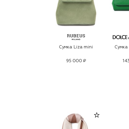
Сумка Liza mini
Сумка 
95 000 ₽
14