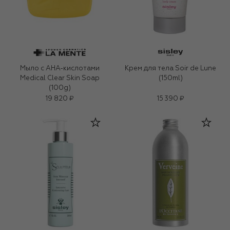
Мыло с AHA-кислотами
Крем для тела Soir de Lune
Medical Clear Skin Soap
(150ml)
(100g)
19 820 ₽
15 390 ₽