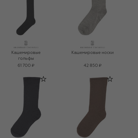
Кашемировые
Кашемировые носки
гольфы
61 700 ₽
42 850 ₽