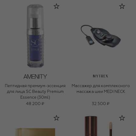
MYTREX
Пептидная премиум-эссенция
Массажер для комплексного
для лица SC Beauty Premium
массажа шеи MEDI NECK
Essence (30ml)
48 200 ₽
32 500 ₽