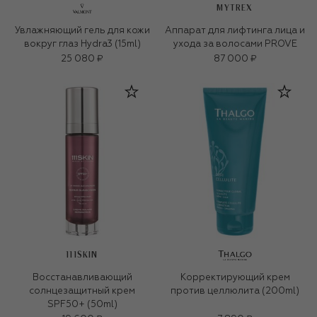
MYTREX
Увлажняющий гель для кожи
Аппарат для лифтинга лица и
вокруг глаз Hydra3 (15ml)
ухода за волосами PROVE
25 080 ₽
87 000 ₽
111SKIN
Восстанавливающий
Корректирующий крем
солнцезащитный крем
против целлюлита (200ml)
SPF50+ (50ml)