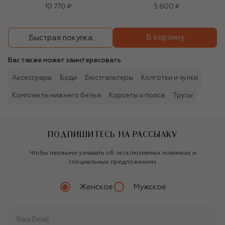
10 770 ₽
5 600 ₽
В корзину
Быстрая покупка
Вас также может заинтересовать
Аксессуары
Боди
Бюстгальтеры
Колготки и чулки
Комплекты нижнего белья
Корсеты и пояса
Трусы
ПОДПИШИТЕСЬ НА РАССЫЛКУ
Чтобы первыми узнавать об эксклюзивных новинках и
специальных предложениях
Женское
Мужское