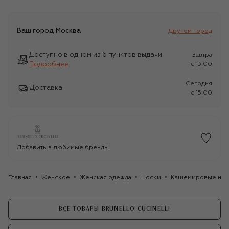
Ваш город
Москва
Другой город
Доступно в одном из 6 пунктов выдачи
Завтра
Подробнее
c 13:00
Сегодня
Доставка
c 15:00
Добавить в любимые бренды
Главная
Женское
Женская одежда
Носки
Кашемировые носк
ВСЕ ТОВАРЫ BRUNELLO CUCINELLI