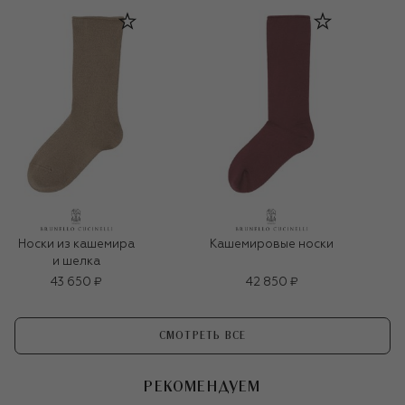
Носки из кашемира
Кашемировые носки
и шелка
43 650 ₽
42 850 ₽
СМОТРЕТЬ ВСЕ
РЕКОМЕНДУЕМ