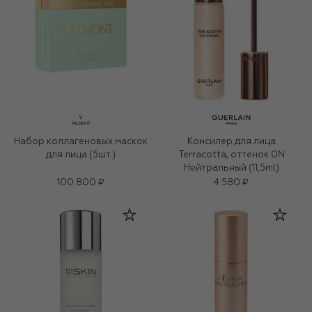
Набор коллагеновых маскок
Консилер для лица
для лица (5шт.)
Terracotta, оттенок 0N
Нейтральный (11,5ml)
100 800 ₽
4 580 ₽