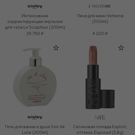
L`OCCITANE
Интенсивная
Пена для ванн Verbena
корректирующая эмульсия
(500ml)
для тела Le Sculpteur (200ml)
29 790 ₽
4 200 ₽
Гель для ванны и душа Soir de
Сатиновая помада Explicit,
Lune (200ml)
оттенок Exposed (3,8g)