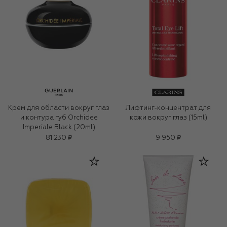
Крем для области вокруг глаз
Лифтинг-концентрат для
и контура губ Orchidee
кожи вокруг глаз (15ml)
Imperiale Black (20ml)
81 230 ₽
9 950 ₽