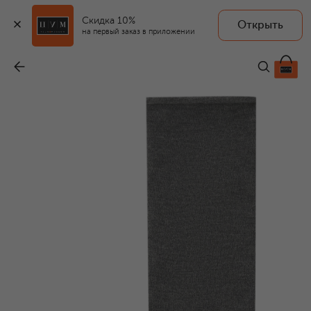
Скидка 10%
Открыть
на первый заказ в приложении
Кашемировые носки
-
42 150 ₽