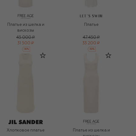
LET`S SWIM
Платье из шелка и
Платье
вискозы
45 000 ₽
47 450 ₽
31 500 ₽
33 200 ₽
-
30
%
-
30
%
Хлопковое платье
Платье из шелка и