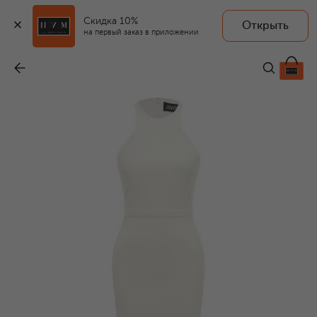
Скидка 10%
Открыть
SOLACE LONDON
на первый заказ в приложении
Платье с пайетками
-
59 000 ₽