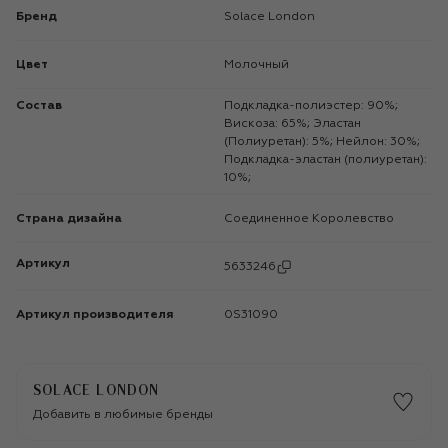
Бренд
Solace London
Цвет
Молочный
Состав
Подкладка-полиэстер: 90%;
Вискоза: 65%; Эластан
(Полиуретан): 5%; Нейлон: 30%;
Подкладка-эластан (полиуретан):
10%;
Страна дизайна
Соединенное Королевство
Артикул
5633246
Артикул производителя
0S31090
SOLACE LONDON
Добавить в любимые бренды