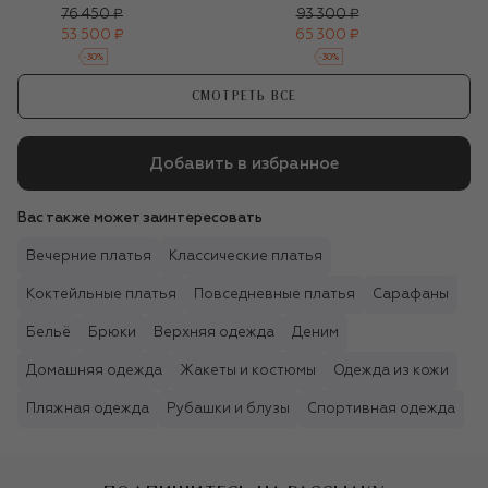
76 450 ₽
93 300 ₽
53 500 ₽
65 300 ₽
-
30
%
-
30
%
СМОТРЕТЬ ВСЕ
Добавить в избранное
Вас также может заинтересовать
Вечерние платья
Классические платья
Коктейльные платья
Повседневные платья
Сарафаны
Бельё
Брюки
Верхняя одежда
Деним
Домашняя одежда
Жакеты и костюмы
Одежда из кожи
Пляжная одежда
Рубашки и блузы
Спортивная одежда