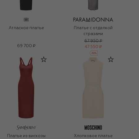
Атласное платье
Платье с отделкой
стразами
67 950 ₽
69 700 ₽
47 550 ₽
-
30
%
Платье из вискозы
Хлопковое платье