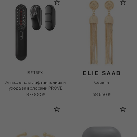
MYTREX
Аппарат для лифтинга лица и
Серьги
ухода за волосами PROVE
87 000 ₽
68 650 ₽