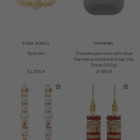
EDDIE BORGO
FAVORINA
Браслет
Очищающее мыло для лица
Nanoacqua Natural Soap Day
Finish (100g)
32 200 ₽
21 780 ₽