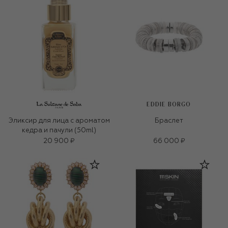
EDDIE BORGO
Эликсир для лица c ароматом
Браслет
кедра и пачули (50ml)
20 900 ₽
66 000 ₽