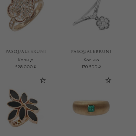
Кольцо
Кольцо
528 000 ₽
170 500 ₽