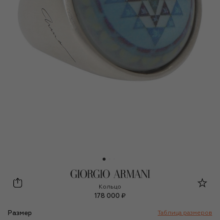
Giorgio Armani
Кольцо
178 000 ₽
Размер
Таблица размеров