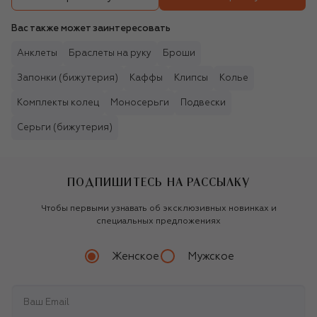
Вас также может заинтересовать
Анклеты
Браслеты на руку
Броши
Запонки (бижутерия)
Каффы
Клипсы
Колье
Комплекты колец
Моносерьги
Подвески
Серьги (бижутерия)
ПОДПИШИТЕСЬ НА РАССЫЛКУ
Чтобы первыми узнавать об эксклюзивных новинках и
специальных предложениях
Женское
Мужское