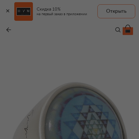
Скидка 10%
Открыть
на первый заказ в приложении
Кольцо
-
178 000 ₽