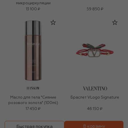
микроциркуляции
13 100 ₽
59 850 ₽
111SKIN
Масло для тела "Сияние
Браслет VLogo Signature
розового золота" (100ml)
17 450 ₽
46 150 ₽
В корзину
Быстрая покупка