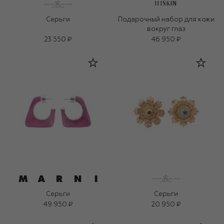
111SKIN
Серьги
Подарочный набор для кожи
вокруг глаз
23 550 ₽
46 950 ₽
Серьги
Серьги
49 950 ₽
20 950 ₽