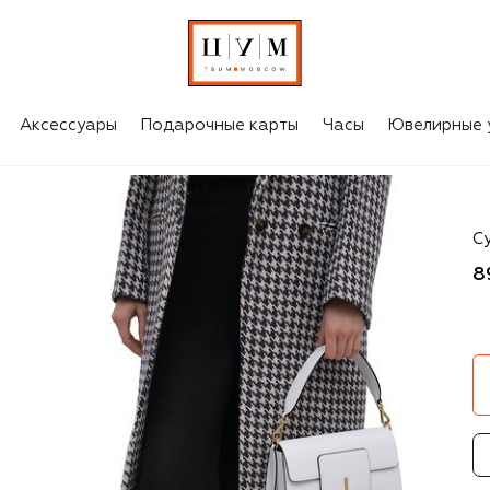
Аксессуары
Подарочные карты
Часы
Ювелирные 
W
С
8