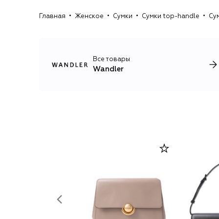
Главная
Женское
Сумки
Сумки top-handle
Су
Все товары
Wandler