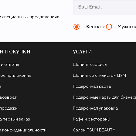
и специальных предложениях
Женское
Мужско
Н ПОКУПКИ
УСЛУГИ
 и ответы
Шопинг-сервисы
ое приложение
Шопинг со стилистом ЦУМ
а
Подарочная карта
 возврат
Подарочные карты для бизнес
 продажи
Подарочная упаковка
а первый заказ
Кафе и рестораны
а конфиденциальности
Салон TSUM BEAUTY