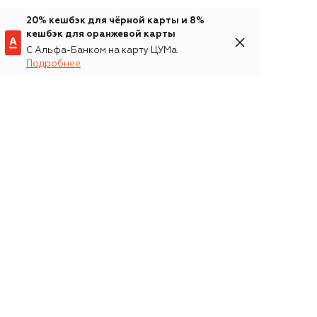
20% кешбэк для чёрной карты и 8%
кешбэк для оранжевой карты
С Альфа-Банком на карту ЦУМа
Подробнее