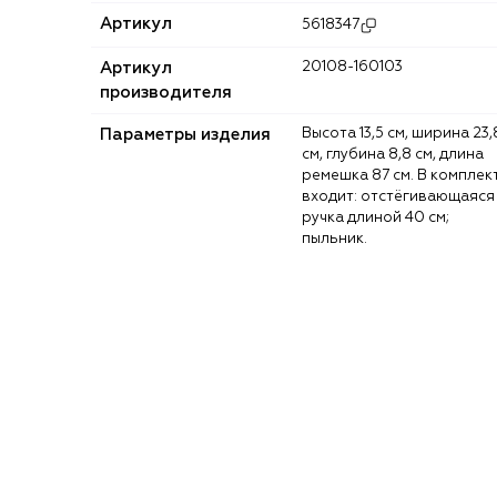
Артикул
5618347
Артикул
20108-160103
производителя
Параметры изделия
Высота 13,5 см, ширина 23,8
см, глубина 8,8 см, длина
ремешка 87 см. В комплек
входит: отстёгивающаяся
ручка длиной 40 см;
пыльник.