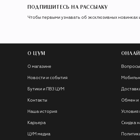
ПОДПИШИТЕСЬ НА РАССЫЛКУ
Чтобы первыми узнавать об эксклюзивных новинках 
О ЦУМ
ОНЛАЙ
О магазине
Вопросы
Новости и события
Мобильн
Бутики и ПВЗ ЦУМ
Доставк
Контакты
Обмен и
Наша история
Условия
Карьера
Скидка н
ЦУМ медиа
Политик