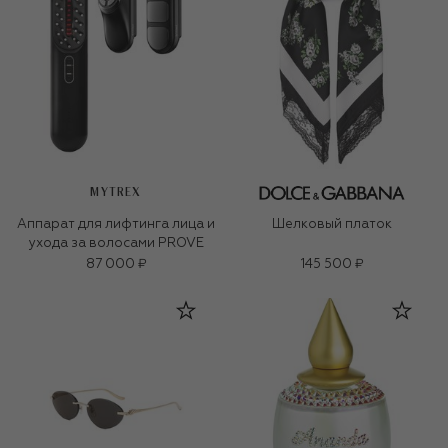
MYTREX
Аппарат для лифтинга лица и
Шелковый платок
ухода за волосами PROVE
87 000 ₽
145 500 ₽