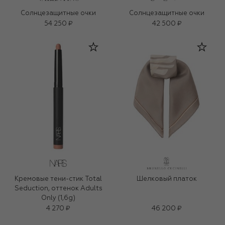
Солнцезащитные очки
Солнцезащитные очки
54 250 ₽
42 500 ₽
Кремовые тени-стик Total
Шелковый платок
Seduction, оттенок Adults
Only (1,6g)
4 270 ₽
46 200 ₽