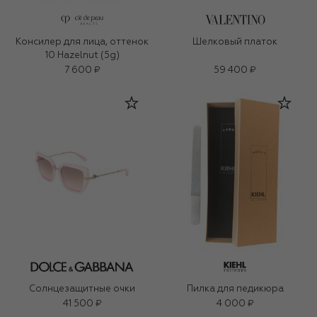
Консилер для лица, оттенок
Шелковый платок
10 Hazelnut (5g)
7 600 ₽
59 400 ₽
Солнцезащитные очки
Пилка для педикюра
41 500 ₽
4 000 ₽