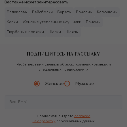
Вас также может заинтересовать
Балаклавы
Бейсболки
Береты
Банданы
Капюшоны
Кепки
Женские утепленные наушники
Панамы
Тюрбаны и повязки
Шапки
Шляпы
ПОДПИШИТЕСЬ НА РАССЫЛКУ
Чтобы первыми узнавать об эксклюзивных новинках и
специальных предложениях
Женское
Мужское
Продолжая, вы даете
согласие
на обработку
персональных данных