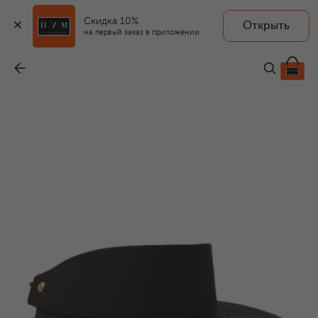
Скидка 10%
Открыть
на первый заказ в приложении
Козырек
-
29 650 ₽