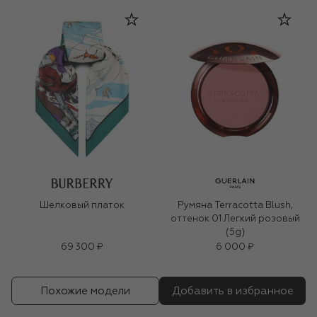
Шелковый платок
Румяна Terracotta Blush,
оттенок 01 Легкий розовый
(5g)
69 300 ₽
6 000 ₽
Похожие модели
Добавить в избранное