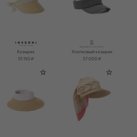
Козырек
Хлопковый козырек
35 150 ₽
57 000 ₽