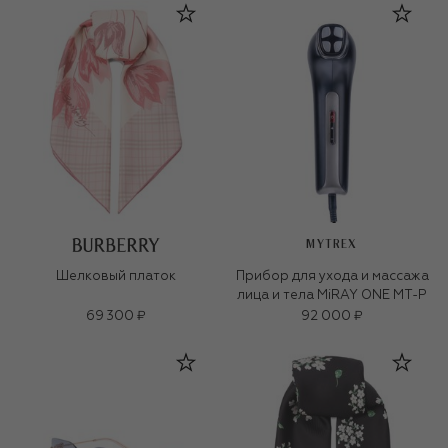
MYTREX
Шелковый платок
Прибор для ухода и массажа
лица и тела MiRAY ONE MT-P
69 300 ₽
92 000 ₽