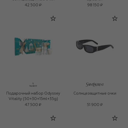
42 500 ₽
98 150 ₽
Подарочный набор Odyssey
Солнцезащитные очки
Vitality (50+30+15ml+35g)
47 500 ₽
51 900 ₽