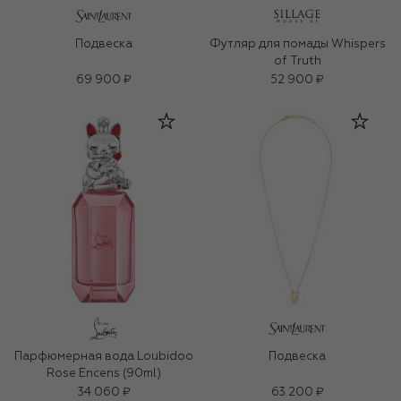
Подвеска
Футляр для помады Whispers
of Truth
69 900 ₽
52 900 ₽
Парфюмерная вода Loubidoo
Подвеска
Rose Encens (90ml)
34 060 ₽
63 200 ₽