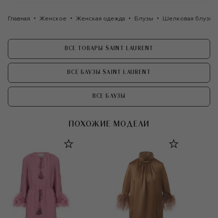
Главная
Женское
Женская одежда
Блузы
Шелковая блузка S
ВСЕ ТОВАРЫ SAINT LAURENT
ВСЕ БЛУЗЫ SAINT LAURENT
ВСЕ БЛУЗЫ
ПОХОЖИЕ МОДЕЛИ