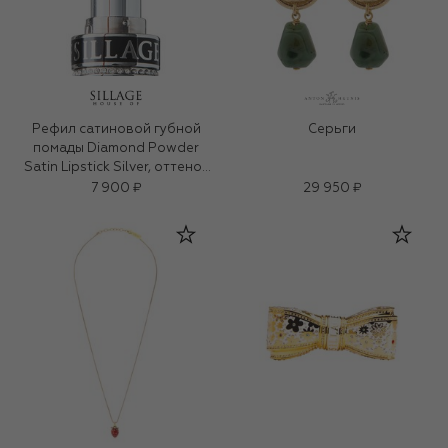
Рефил сатиновой губной
Серьги
помады Diamond Powder
Satin Lipstick Silver, оттенок
Nude Siren (3g)
7 900 ₽
29 950 ₽