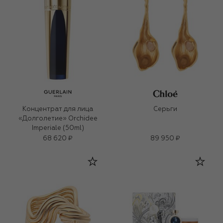
Концентрат для лица
Серьги
«Долголетие» Orchidee
Imperiale (50ml)
68 620 ₽
89 950 ₽