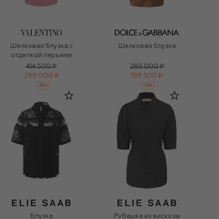
Шелковая блузка с
Шелковая блузка
отделкой перьями
414 500 ₽
285 000 ₽
290 000 ₽
199 500 ₽
-
30
%
-
30
%
Блузка
Рубашка из вискозы