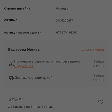
Страна дизайна
Франция
Артикул
5601230
Артикул производителя
677217/Y9D50
Ваш город
Москва
Другой город
Примерка в одном из 6 пунктов выдачи
Завтра
Подробнее
c 13:00
Завтра
Доставка с примеркой
c 10:00
Добавить в любимые бренды