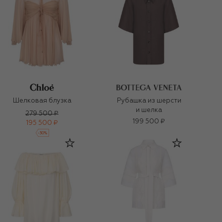
Шелковая блузка
Рубашка из шерсти
и шелка
279 500 ₽
199 500 ₽
195 500 ₽
-
30
%