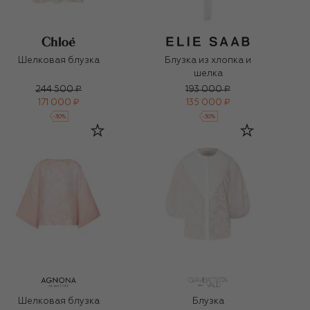
Шелковая блузка
Блузка из хлопка и
шелка
244 500 ₽
193 000 ₽
171 000 ₽
135 000 ₽
-
30
%
-
30
%
Шелковая блузка
Блузка