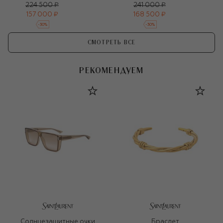
224 500 ₽
241 000 ₽
157 000 ₽
168 500 ₽
-
30
%
-
30
%
СМОТРЕТЬ ВСЕ
РЕКОМЕНДУЕМ
Солнцезащитные очки
Браслет