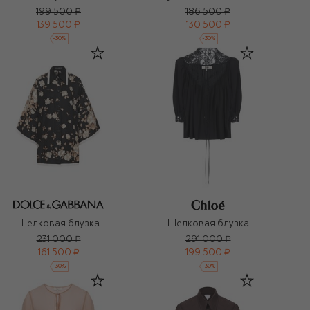
199 500 ₽
186 500 ₽
139 500 ₽
130 500 ₽
-
30
%
-
30
%
Шелковая блузка
Шелковая блузка
231 000 ₽
291 000 ₽
161 500 ₽
199 500 ₽
-
30
%
-
30
%